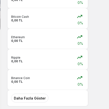
0%
Bitcoin Cash
0,00 TL
0%
Ethereum
0,00 TL
0%
Ripple
0,00 TL
0%
Binance Coin
0,00 TL
0%
Daha Fazla Göster