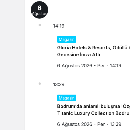
6
Ağustos
14:19
Magazin
Gloria Hotels & Resorts, Ödüllü 
Gecesine İmza Attı
6 Ağustos 2026 - Per - 14:19
13:39
Magazin
Bodrum’da anlamlı buluşma! Özgü
Titanic Luxury Collection Bodru
6 Ağustos 2026 - Per - 13:39