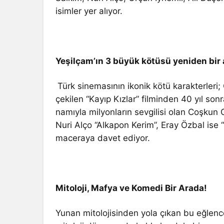
isimler yer alıyor.
Yeşilçam’ın 3 büyük kötüsü yeniden bir
Türk sinemasının ikonik kötü karakterleri
çekilen “Kayıp Kızlar” filminden 40 yıl sonr
namıyla milyonların sevgilisi olan Coşkun 
Nuri Alço “Alkapon Kerim”, Eray Özbal ise 
maceraya davet ediyor.
Mitoloji, Mafya ve Komedi Bir Arada!
Yunan mitolojisinden yola çıkan bu eğlencel