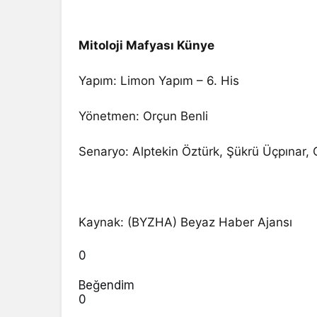
Mitoloji Mafyası Künye
Yapım: Limon Yapım – 6. His
Yönetmen: Orçun Benli
Senaryo: Alptekin Öztürk, Şükrü Üçpınar, 
Kaynak: (BYZHA) Beyaz Haber Ajansı
0
Beğendim
0