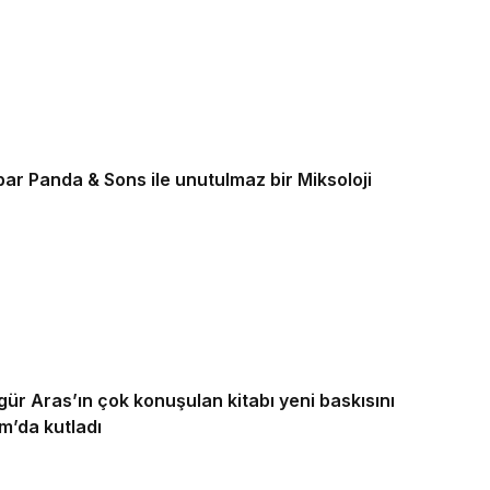
bar Panda & Sons ile unutulmaz bir Miksoloji
r Aras’ın çok konuşulan kitabı yeni baskısını
m’da kutladı