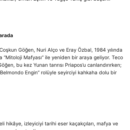
 arada
; Coşkun Göğen, Nuri Alço ve Eray Özbal, 1984 yılında
a “Mitoloji Mafyası” ile yeniden bir araya geliyor. Teco
Göğen, bu kez Yunan tanrısı Priapos’u canlandırırken;
“Belmondo Engin” rolüyle seyirciyi kahkaha dolu bir
i hikâye, izleyiciyi tarihi eser kaçakçıları, mafya ve