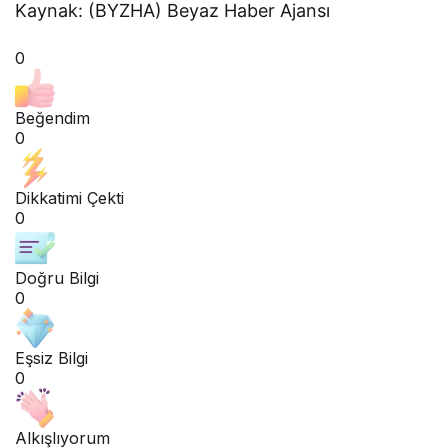
Kaynak: (BYZHA) Beyaz Haber Ajansı
0
Beğendim
0
Dikkatimi Çekti
0
Doğru Bilgi
0
Eşsiz Bilgi
0
Alkışlıyorum