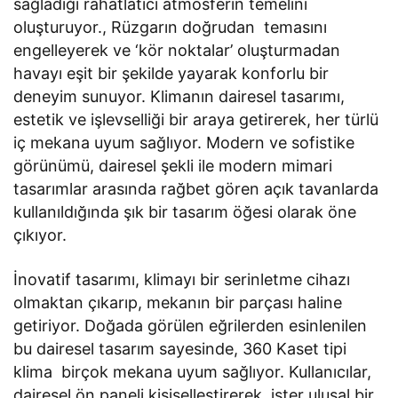
sağladığı rahatlatıcı atmosferin temelini
oluşturuyor., Rüzgarın doğrudan temasını
engelleyerek ve ‘kör noktalar’ oluşturmadan
havayı eşit bir şekilde yayarak konforlu bir
deneyim sunuyor. Klimanın dairesel tasarımı,
estetik ve işlevselliği bir araya getirerek, her türlü
iç mekana uyum sağlıyor. Modern ve sofistike
görünümü, dairesel şekli ile modern mimari
tasarımlar arasında rağbet gören açık tavanlarda
kullanıldığında şık bir tasarım öğesi olarak öne
çıkıyor.
İnovatif tasarımı, klimayı bir serinletme cihazı
olmaktan çıkarıp, mekanın bir parçası haline
getiriyor. Doğada görülen eğrilerden esinlenilen
bu dairesel tasarım sayesinde, 360 Kaset tipi
klima birçok mekana uyum sağlıyor. Kullanıcılar,
dairesel ön paneli kişiselleştirerek, ister ulusal bir