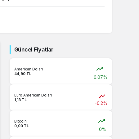
Sistem Modu
Sistem modunu seçin.
Güncel Fiyatlar
Amerikan Doları
44,90 TL
0.07%
Euro Amerikan Doları
1,18 TL
-0.2%
Bitcoin
0,00 TL
0%