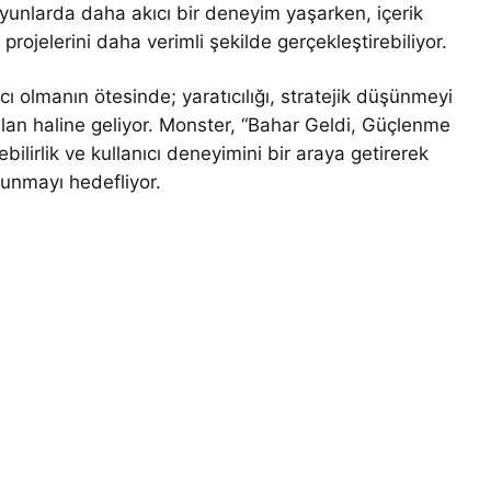
unlarda daha akıcı bir deneyim yaşarken, içerik
projelerini daha verimli şekilde gerçekleştirebiliyor.
 olmanın ötesinde; yaratıcılığı, stratejik düşünmeyi
ir alan haline geliyor. Monster, “Bahar Geldi, Güçlenme
lirlik ve kullanıcı deneyimini bir araya getirerek
sunmayı hedefliyor.