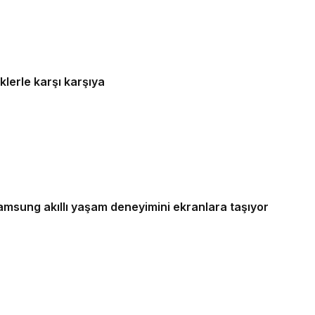
 siber risklerle karşı karşıya
Samsung akıllı yaşam deneyimini ekranlara taşıyor