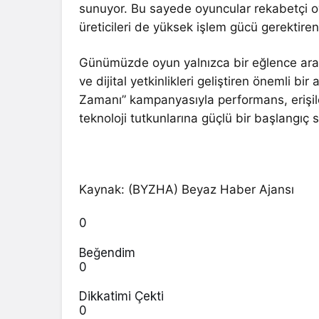
sunuyor. Bu sayede oyuncular rekabetçi oy
üreticileri de yüksek işlem gücü gerektiren 
Günümüzde oyun yalnızca bir eğlence aracı
ve dijital yetkinlikleri geliştiren önemli b
Zamanı” kampanyasıyla performans, erişilebi
teknoloji tutkunlarına güçlü bir başlangıç 
Kaynak: (BYZHA) Beyaz Haber Ajansı
0
Beğendim
0
Dikkatimi Çekti
0