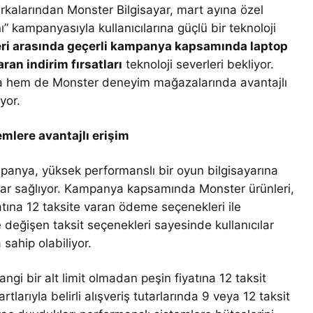
arkalarından Monster Bilgisayar, mart ayına özel
 kampanyasıyla kullanıcılarına güçlü bir teknoloji
eri arasında geçerli kampanya kapsamında laptop
an indirim fırsatları
teknoloji severleri bekliyor.
a hem de Monster deneyim mağazalarında avantajlı
uyor.
mlere avantajlı erişim
mpanya, yüksek performanslı bir oyun bilgisayarına
jlar sağlıyor. Kampanya kapsamında Monster ürünleri,
iyatına 12 taksite varan ödeme seçenekleri ile
e değişen taksit seçenekleri sayesinde kullanıcılar
 sahip olabiliyor.
gi bir alt limit olmadan peşin fiyatına 12 taksit
rtlarıyla belirli alışveriş tutarlarında 9 veya 12 taksit