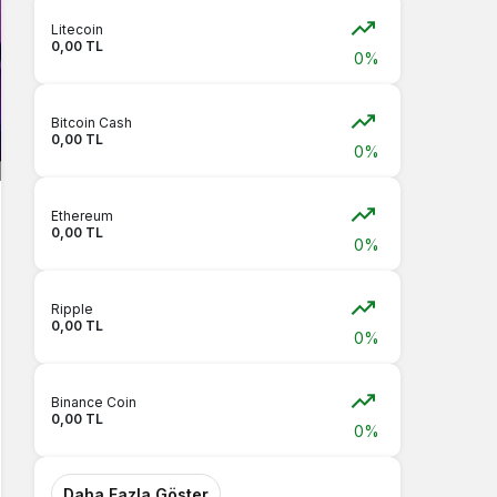
Litecoin
0,00 TL
0%
Bitcoin Cash
0,00 TL
0%
Ethereum
0,00 TL
0%
Ripple
0,00 TL
0%
Binance Coin
0,00 TL
0%
Daha Fazla Göster