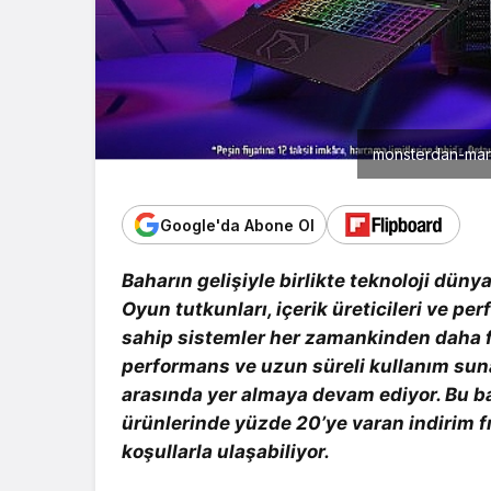
monsterdan-mart-
Google'da Abone Ol
Baharın gelişiyle birlikte teknoloji dü
Oyun tutkunları, içerik üreticileri ve pe
sahip sistemler her zamankinden daha f
performans ve uzun süreli kullanım sunan
arasında yer almaya devam ediyor. Bu ba
ürünlerinde yüzde 20’ye varan indirim fı
koşullarla ulaşabiliyor.