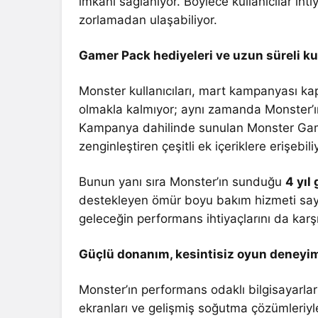
imkânı sağlanıyor. Böylece kullanıcılar iht
zorlamadan ulaşabiliyor.
Gamer Pack hediyeleri ve uzun süreli ku
Monster kullanıcıları, mart kampanyası ka
olmakla kalmıyor; aynı zamanda Monster’ı
Kampanya dahilinde sunulan Monster Gamer
zenginleştiren çeşitli ek içeriklere erişebili
Bunun yanı sıra Monster’ın sunduğu
4 yıl
destekleyen ömür boyu bakım hizmeti saye
geleceğin performans ihtiyaçlarını da karşı
Güçlü donanım, kesintisiz oyun deneyi
Monster’ın performans odaklı bilgisayarlar
ekranları ve gelişmiş soğutma çözümleriy