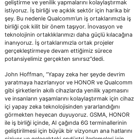
geliştirme ve yenilik yapmalarını kolaylaştırmak
istiyoruz. İş birliği ve açıklık sektör için harika bir
şey. Bu nedenle Qualcomm’un iş ortaklarımızla iş
birliği çok kilit bir önem taşıyor. İnovasyon ve
teknolojinin ortaklıklarımızı daha güçlü kılacağına
inanıyoruz. İş ortaklarımızla ortak projeler
gerçekleştirmeye devam ettiğimiz sürece
potansiyelimiz gerçekten sınırsız”dedi.
John Hoffman, “Yapay zeka her şeyde devrim
yaratmaya hazırlanıyor ve HONOR ve Qualcomm
gibi şirketlerin akıllı cihazlarda yenilik yapmasını
ve insanların yaşamlarını kolaylaştırmak için cihaz
içi yapay zeka teknolojisinden yararlandığını
görmekten heyecan duyuyoruz. GSMA, HONOR
ile iş birliği içinde, AI çağında 6G terminallerinin
geliştirilmesi için büyük bir vizyonun ana hatlarını
çiziyor ve gelecekteki endüstri ilerlemeleri için