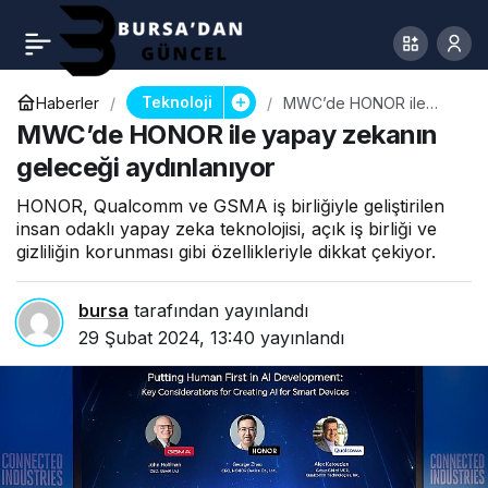
Teknoloji
Haberler
MWC’de HONOR ile
yapay zekanın geleceği
MWC’de HONOR ile yapay zekanın
aydınlanıyor
geleceği aydınlanıyor
HONOR, Qualcomm ve GSMA iş birliğiyle geliştirilen
insan odaklı yapay zeka teknolojisi, açık iş birliği ve
gizliliğin korunması gibi özellikleriyle dikkat çekiyor.
bursa
tarafından yayınlandı
29 Şubat 2024, 13:40
yayınlandı