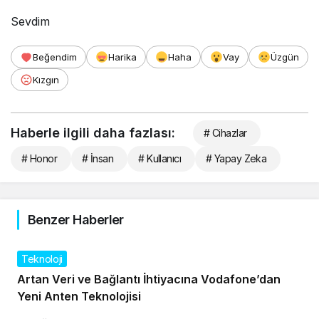
Sevdim
Beğendim
Harika
Haha
Vay
Üzgün
Kızgın
Haberle ilgili daha fazlası:
# Cihazlar
# Honor
# İnsan
# Kullanıcı
# Yapay Zeka
Benzer Haberler
Teknoloji
Artan Veri ve Bağlantı İhtiyacına Vodafone’dan
Yeni Anten Teknolojisi