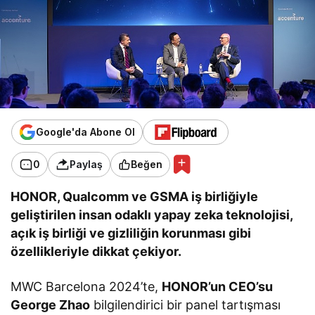
Google'da Abone Ol
0
Paylaş
Beğen
HONOR, Qualcomm ve GSMA iş birliğiyle
geliştirilen insan odaklı yapay zeka teknolojisi,
açık iş birliği ve gizliliğin korunması gibi
özellikleriyle dikkat çekiyor.
MWC Barcelona 2024’te,
HONOR’un CEO’su
George Zhao
bilgilendirici bir panel tartışması