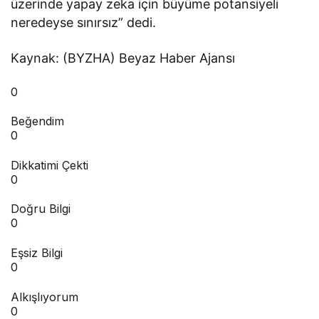
üzerinde yapay zeka için büyüme potansiyeli
neredeyse sınırsız” dedi.
Kaynak: (BYZHA) Beyaz Haber Ajansı
0
Beğendim
0
Dikkatimi Çekti
0
Doğru Bilgi
0
Eşsiz Bilgi
0
Alkışlıyorum
0