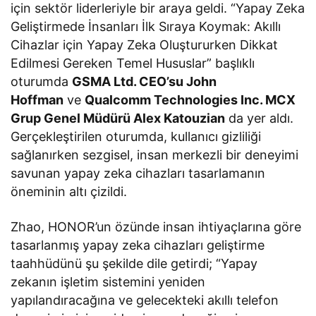
için sektör liderleriyle bir araya geldi. “Yapay Zeka
Geliştirmede İnsanları İlk Sıraya Koymak: Akıllı
Cihazlar için Yapay Zeka Oluştururken Dikkat
Edilmesi Gereken Temel Hususlar” başlıklı
oturumda
GSMA Ltd. CEO’su John
Hoffman
ve
Qualcomm Technologies Inc. MCX
Grup Genel Müdürü Alex Katouzian
da yer aldı.
Gerçekleştirilen oturumda, kullanıcı gizliliği
sağlanırken sezgisel, insan merkezli bir deneyimi
savunan yapay zeka cihazları tasarlamanın
öneminin altı çizildi.
Zhao, HONOR’un özünde insan ihtiyaçlarına göre
tasarlanmış yapay zeka cihazları geliştirme
taahhüdünü şu şekilde dile getirdi; “Yapay
zekanın işletim sistemini yeniden
yapılandıracağına ve gelecekteki akıllı telefon