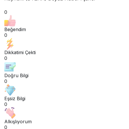
0
Beğendim
0
Dikkatimi Çekti
0
Doğru Bilgi
0
Eşsiz Bilgi
0
Alkışlıyorum
0