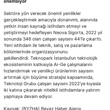
önemsiyor
Sektöre yön verecek önemli yenilikler
gerçekleştirmek amacıyla donanımlı, alanında
yetkin insan kaynağı istihdam etmeyi ve
yetiştirmeyi hedefleyen Neova Sigorta, 2022 yıl
sonunda 346 olan çalışan sayısını 441’e çıkarttı.
Yeni istihdam ile teknik, satış ve pazarlama
bölümlerinde organizasyonunu
şekillendirdi. Teknopark İstanbul’un teknolojik
ekosisteminin katkısıyla Ar-Ge çalışmalarını
hızlandırmak ve yenilikçi ürünlerinin sayısını
artırmak için büyüme stratejisi kapsamında,
Teknoloji Grubu çalışan sayısını 2022’ye kıyasla
iki katına çıkararak nitelikli istihdamlara yatırım
yapmaya devam ediyor.
Kaynak: (BYZHA) Beyaz Haber Ajansı