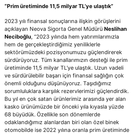
“Prim üretiminde 11,5 milyar TL’ye ulaştık”
2023 yılı finansal sonuçlarına ilişkin görüşlerini
açıklayan Neova Sigorta Genel Müdürü
Neslihan
Neciboğlu
, “2023 yılında hem yatırımlarımızla
hem de gerçekleştirdiğimiz yeniliklerle
sektörümüzdeki pozisyonumuzu güçlendirerek
sürdürüyoruz. Tüm kanallarımızın desteği ile prim
üretiminde 11,5 milyar TL’ye ulaştık. Uzun vadeli
ve sürdürülebilir başarı için finansal sağlığın çok
önemli olduğunu düşünüyoruz. Taşıdığımız
sorumluluklara karşılık rezervlerimizi güçlendirdik.
Bu yıl en çok satan ürünlerimiz arasında yer alan
kasko ürünümüzde bir önceki yıla kıyasla yüzde
68 büyüdük.
Özellikle son dönemlerde
odaklandığımız alanlardan biri olan özel binek
otomobilde ise 2022 yılına oranla prim üretiminde