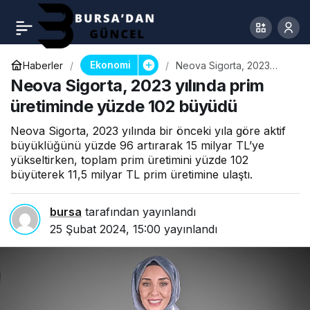
Ekonomi
Haberler
Neova Sigorta, 2023
yılında prim üretiminde
Neova Sigorta, 2023 yılında prim
yüzde 102 büyüdü
üretiminde yüzde 102 büyüdü
Neova Sigorta, 2023 yılında bir önceki yıla göre aktif
büyüklüğünü yüzde 96 artırarak 15 milyar TL’ye
yükseltirken, toplam prim üretimini yüzde 102
büyüterek 11,5 milyar TL prim üretimine ulaştı.
bursa
tarafından yayınlandı
25 Şubat 2024, 15:00
yayınlandı