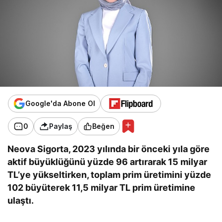
Google'da Abone Ol
0
Paylaş
Beğen
Neova Sigorta, 2023 yılında bir önceki yıla göre
aktif büyüklüğünü yüzde 96 artırarak 15 milyar
TL’ye yükseltirken, toplam prim üretimini yüzde
102 büyüterek 11,5 milyar TL prim üretimine
ulaştı.