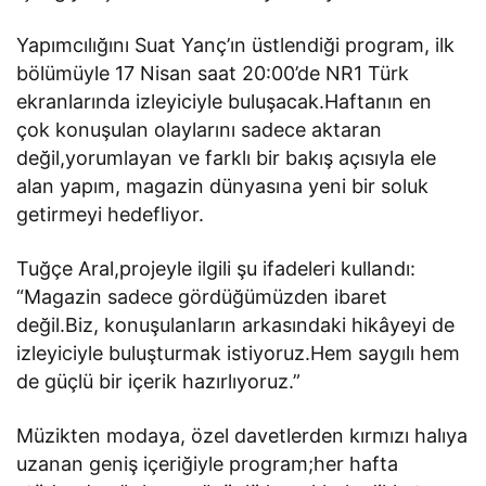
Yapımcılığını Suat Yanç’ın üstlendiği program, ilk
bölümüyle 17 Nisan saat 20:00’de NR1 Türk
ekranlarında izleyiciyle buluşacak.Haftanın en
çok konuşulan olaylarını sadece aktaran
değil,yorumlayan ve farklı bir bakış açısıyla ele
alan yapım, magazin dünyasına yeni bir soluk
getirmeyi hedefliyor.
Tuğçe Aral,projeyle ilgili şu ifadeleri kullandı:
“Magazin sadece gördüğümüzden ibaret
değil.Biz, konuşulanların arkasındaki hikâyeyi de
izleyiciyle buluşturmak istiyoruz.Hem saygılı hem
de güçlü bir içerik hazırlıyoruz.”
Müzikten modaya, özel davetlerden kırmızı halıya
uzanan geniş içeriğiyle program;her hafta