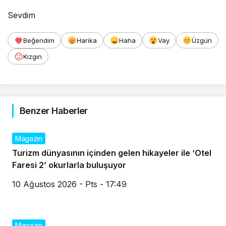
Sevdim
Beğendim
Harika
Haha
Vay
Üzgün
Kızgın
Benzer Haberler
Magazin
Turizm dünyasının içinden gelen hikayeler ile ‘Otel
Faresi 2’ okurlarla buluşuyor
10 Ağustos 2026 - Pts - 17:49
Magazin