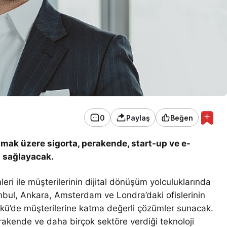
0
Paylaş
Beğen
mak üzere sigorta, perakende, start-up ve e-
i sağlayacak.
eri ile müşterilerinin dijital dönüşüm yolculuklarında
anbul, Ankara, Amsterdam ve Londra’daki ofislerinin
Bakü’de müşterilerine katma değerli çözümler sunacak.
rakende ve daha birçok sektöre verdiği teknoloji