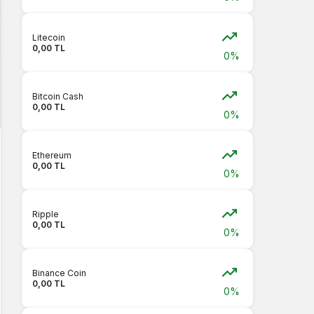
Litecoin
0,00 TL
0%
Bitcoin Cash
0,00 TL
0%
Ethereum
0,00 TL
0%
Ripple
0,00 TL
0%
Binance Coin
0,00 TL
0%