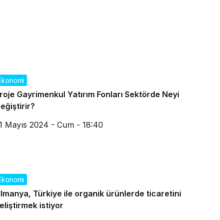
Ekonomi
roje Gayrimenkul Yatırım Fonları Sektörde Neyi
eğiştirir?
1 Mayıs 2024 - Cum - 18:40
Ekonomi
lmanya, Türkiye ile organik ürünlerde ticaretini
eliştirmek istiyor