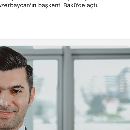
 Azerbaycan’ın başkenti Bakü’de açtı.