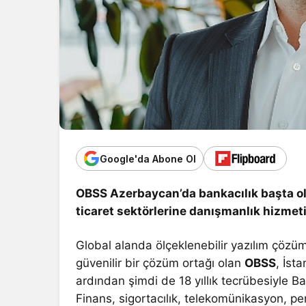
Google'da Abone Ol
OBSS Azerbaycan’da bankacılık başta ol
ticaret sektörlerine danışmanlık hizmet
Global alanda ölçeklenebilir yazılım çözüml
güvenilir bir çözüm ortağı olan
OBSS
, İst
ardından şimdi de 18 yıllık tecrübesiyle 
Finans, sigortacılık, telekomünikasyon, pe