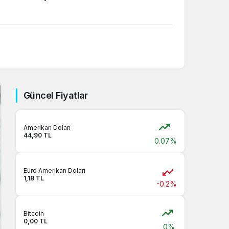
Sistem Modu
Sistem modunu seçin.
Güncel Fiyatlar
Amerikan Doları
44,90 TL
0.07%
Euro Amerikan Doları
1,18 TL
-0.2%
Bitcoin
0,00 TL
0%