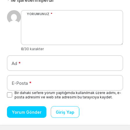
*
ile işaretlenmişlerdir
YORUMUNUZ
*
0
/30 karakter
Ad
*
E-Posta
*
Bir dahaki sefere yorum yaptığımda kullanılmak üzere adımı, e-
posta adresimi ve web site adresimi bu tarayıcıya kaydet.
Yorum Gönder
Giriş Yap