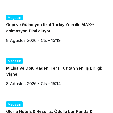
Magazin
Gupi ve Gülmeyen Kral Türkiye’nin ilk IMAX®
animasyon filmi oluyor
8 Ağustos 2026 - Cts - 15:19
Magazin
M Lisa ve Dolu Kadehi Ters Tut’tan Yeni İş Birliği:
Vişne
8 Ağustos 2026 - Cts - 15:14
Magazin
Gloria Hotels & Resorts, Ödüllü bar Panda &