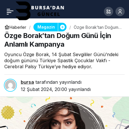
Magazin
Haberler
Özge Borak’tan Doğum
Günü İçin Anlamlı
Özge Borak’tan Doğum Günü İçin
Kampanya
Anlamlı Kampanya
Oyuncu Özge Borak, 14 Şubat Sevgililer Günü’ndeki
doğum gününü Türkiye Spastik Çocuklar Vakfı -
Cerebral Palsy Türkiye’ye hediye ediyor.
bursa
tarafından yayınlandı
12 Şubat 2024, 20:00
yayınlandı