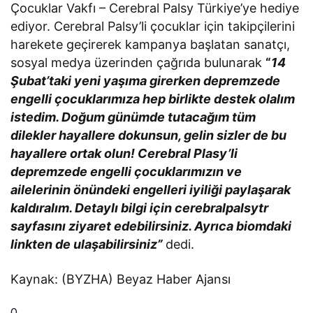
Çocuklar Vakfı – Cerebral Palsy Türkiye’ye hediye
ediyor. Cerebral Palsy’li çocuklar için takipçilerini
harekete geçirerek kampanya başlatan sanatçı,
sosyal medya üzerinden çağrıda bulunarak
“
14
Şubat’taki yeni yaşıma girerken depremzede
engelli çocuklarımıza hep birlikte destek olalım
istedim. Doğum günümde tutacağım tüm
dilekler hayallere dokunsun, gelin sizler de bu
hayallere ortak olun! Cerebral Plasy’li
depremzede engelli çocuklarımızın ve
ailelerinin önündeki engelleri iyiliği paylaşarak
kaldıralım. Detaylı bilgi için cerebralpalsytr
sayfasını ziyaret edebilirsiniz. Ayrıca biomdaki
linkten de ulaşabilirsiniz”
dedi.
Kaynak: (BYZHA) Beyaz Haber Ajansı
0