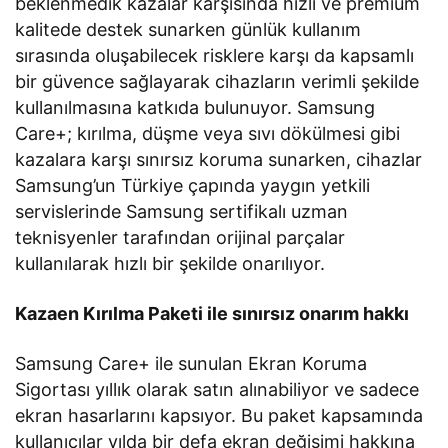
beklenmedik kazalar karşısında hızlı ve premium
kalitede destek sunarken günlük kullanım
sırasında oluşabilecek risklere karşı da kapsamlı
bir güvence sağlayarak cihazların verimli şekilde
kullanılmasına katkıda bulunuyor. Samsung
Care+; kırılma, düşme veya sıvı dökülmesi gibi
kazalara karşı sınırsız koruma sunarken, cihazlar
Samsung’un Türkiye çapında yaygın yetkili
servislerinde Samsung sertifikalı uzman
teknisyenler tarafından orijinal parçalar
kullanılarak hızlı bir şekilde onarılıyor.
Kazaen Kırılma Paketi ile sınırsız onarım hakkı
Samsung Care+ ile sunulan Ekran Koruma
Sigortası yıllık olarak satın alınabiliyor ve sadece
ekran hasarlarını kapsıyor. Bu paket kapsamında
kullanıcılar yılda bir defa ekran değişimi hakkına