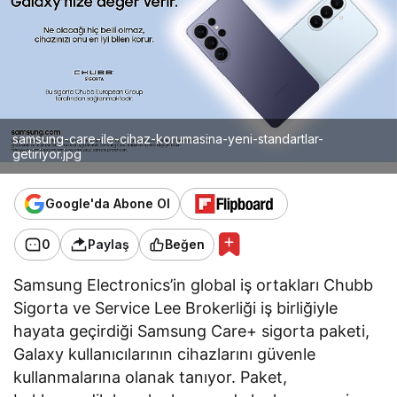
samsung-care-ile-cihaz-korumasina-yeni-standartlar-
getiriyor.jpg
Google'da Abone Ol
0
Paylaş
Beğen
Samsung Electronics’in global iş ortakları Chubb
Sigorta ve Service Lee Brokerliği iş birliğiyle
hayata geçirdiği Samsung Care+ sigorta paketi,
Galaxy kullanıcılarının cihazlarını güvenle
kullanmalarına olanak tanıyor. Paket,