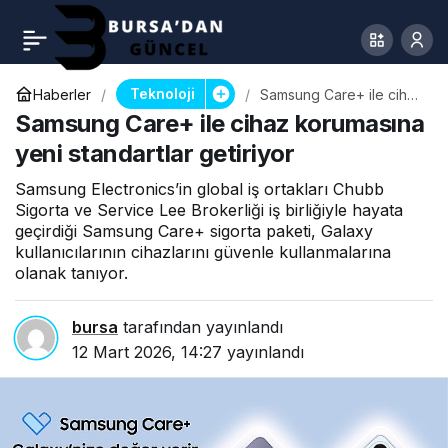
Teknoloji
Haberler
Samsung Care+ ile cihaz
korumasına yeni
Samsung Care+ ile cihaz korumasına
standartlar getiriyor
yeni standartlar getiriyor
Samsung Electronics’in global iş ortakları Chubb
Sigorta ve Service Lee Brokerliği iş birliğiyle hayata
geçirdiği Samsung Care+ sigorta paketi, Galaxy
kullanıcılarının cihazlarını güvenle kullanmalarına
olanak tanıyor.
bursa
tarafından yayınlandı
12 Mart 2026, 14:27
yayınlandı