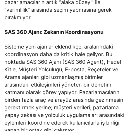
pazarlamacıların artık “alaka düzeyi” ile
“verimlilik” arasında seçim yapmasına gerek
bırakmıyor.
SAS 360 Ajanı: Zekanın Koordinasyonu
Sisteme yeni ajanlar eklendikçe, aralarındaki
koordinasyon daha da kritik hale geliyor. Bu
noktada SAS 360 Ajanı (SAS 360 Agent), Hedef
Kitle, Müşteri Yolculuğu, E-posta, Reçeteler ve
Arama ajanları gibi uzmanlaşmış birimler
arasındaki etkileşimleri yöneten bir denetim
katmanı olarak görev yapıyor. Pazarlamacıların
birden fazla araç ve arayüz arasında gezinmesini
gerektirmek yerine; müşteri verileri, pazarlama
yapay zekası ve yolculuk uygulamaları arasındaki
eylemleri koordine ederek kullanıcılarla iş birliği
yapan bir ortak gibi çalışıyor.