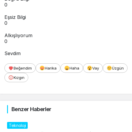
0
Eşsiz Bilgi
0
Alkışlıyorum
0
Sevdim
Beğendim
Harika
Haha
Vay
Üzgün
Kızgın
Benzer Haberler
Teknoloji