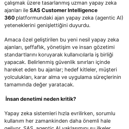
çalışmak üzere tasarlanmış uzman yapay zeka
ajanları ile
SAS Customer Intelligence
360
platformundaki ajan yapay zeka (agentic AI)
yeteneklerini genişlettiğini duyurdu.
Amaca özel geliştirilen bu yeni nesil yapay zeka
ajanları, şeffaflık, yönetişim ve insan gözetimi
standartlarını koruyarak kullanıcılarla iş birliği
yapacak. Belirlenmiş güvenlik sınırları içinde
hareket eden bu ajanlar; hedef kitleler, müşteri
yolculukları, karar alma ve uygulama süreçlerinin
tamamında değer yaratacak.
İnsan denetimi neden kritik?
Yapay zeka sistemleri hızla evrilirken, sorumlu
kullanım her zamankinden daha önemli hale
geliyor. SAS, agentic AI yaklaşımını şu ilkeler