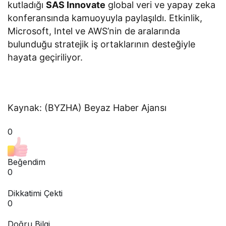
kutladığı
SAS Innovate
global veri ve yapay zeka
konferansında kamuoyuyla paylaşıldı. Etkinlik,
Microsoft, Intel ve AWS’nin de aralarında
bulunduğu stratejik iş ortaklarının desteğiyle
hayata geçiriliyor.
Kaynak: (BYZHA) Beyaz Haber Ajansı
0
Beğendim
0
Dikkatimi Çekti
0
Doğru Bilgi