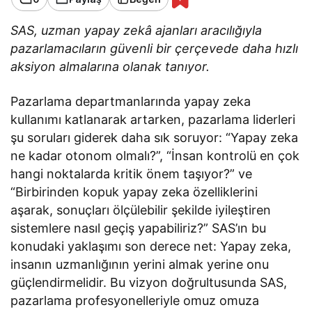
SAS, uzman yapay zekâ ajanları aracılığıyla
pazarlamacıların güvenli bir çerçevede daha hızlı
aksiyon almalarına olanak tanıyor.
Pazarlama departmanlarında yapay zeka
kullanımı katlanarak artarken, pazarlama liderleri
şu soruları giderek daha sık soruyor: “Yapay zeka
ne kadar otonom olmalı?”, “İnsan kontrolü en çok
hangi noktalarda kritik önem taşıyor?” ve
“Birbirinden kopuk yapay zeka özelliklerini
aşarak, sonuçları ölçülebilir şekilde iyileştiren
sistemlere nasıl geçiş yapabiliriz?” SAS’ın bu
konudaki yaklaşımı son derece net: Yapay zeka,
insanın uzmanlığının yerini almak yerine onu
güçlendirmelidir. Bu vizyon doğrultusunda SAS,
pazarlama profesyonelleriyle omuz omuza