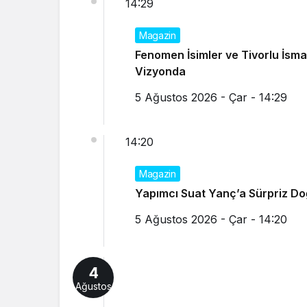
14:29
Magazin
Fenomen İsimler ve Tivorlu İsmai
Vizyonda
5 Ağustos 2026 - Çar - 14:29
14:20
Magazin
Yapımcı Suat Yanç’a Sürpriz D
5 Ağustos 2026 - Çar - 14:20
4
Ağustos