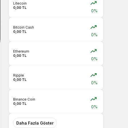
Litecoin
0,00 TL
0%
Bitcoin Cash
0,00 TL
0%
Ethereum
0,00 TL
0%
Ripple
0,00 TL
0%
Binance Coin
0,00 TL
0%
Daha Fazla Göster