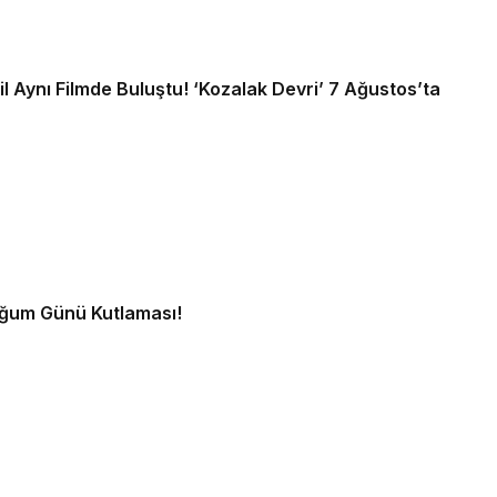
l Aynı Filmde Buluştu! ‘Kozalak Devri’ 7 Ağustos’ta
oğum Günü Kutlaması!