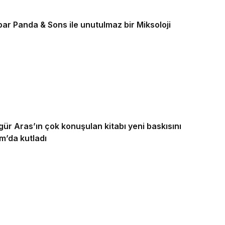
bar Panda & Sons ile unutulmaz bir Miksoloji
r Aras’ın çok konuşulan kitabı yeni baskısını
m’da kutladı