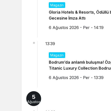
Magazin
Gloria Hotels & Resorts, Ödüllü 
Gecesine İmza Attı
6 Ağustos 2026 - Per - 14:19
13:39
Magazin
Bodrum’da anlamlı buluşma! Özgü
Titanic Luxury Collection Bodru
6 Ağustos 2026 - Per - 13:39
5
Ağustos