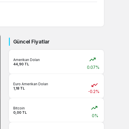
Sistem Modu
Sistem modunu seçin.
Güncel Fiyatlar
Amerikan Doları
44,90 TL
0.07%
Euro Amerikan Doları
1,18 TL
-0.2%
Bitcoin
0,00 TL
0%