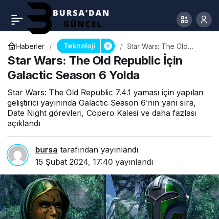
Teknoloji
Haberler
Star Wars: The Old
Republic İçin Galactic
Star Wars: The Old Republic İçin
Season 6 Yolda
Galactic Season 6 Yolda
Star Wars: The Old Republic 7.4.1 yaması için yapılan
geliştirici yayınında Galactic Season 6’nın yanı sıra,
Date Night görevleri, Copero Kalesi ve daha fazlası
açıklandı
bursa
tarafından yayınlandı
15 Şubat 2024, 17:40
yayınlandı