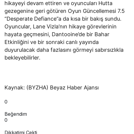
hikayeyi devam ettiren ve oyuncuları Hutta
gezegenine geri götüren Oyun Güncellemesi 7.5
“Desperate Defiance”a da kısa bir bakış sundu.
Oyuncular, Lane Vizla’nın hikaye görevlerinin
hayata geçmesini, Dantooine’de bir Bahar
Etkinliğini ve bir sonraki canlı yayında
duyurulacak daha fazlasını görmeyi sabırsızlıkla
bekleyebilirler.
Kaynak: (BYZHA) Beyaz Haber Ajansı
0
Beğendim
0
Dikkatimi Çekti