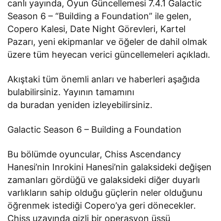
canlı yayında, Oyun Güncellemesi 7.4.1 Galactic
Season 6 – “Building a Foundation” ile gelen,
Copero Kalesi, Date Night Görevleri, Kartel
Pazarı, yeni ekipmanlar ve öğeler de dahil olmak
üzere tüm heyecan verici güncellemeleri açıkladı.
Akıştaki tüm önemli anları ve haberleri aşağıda
bulabilirsiniz. Yayının tamamını
da buradan yeniden izleyebilirsiniz.
Galactic Season 6 – Building a Foundation
Bu bölümde oyuncular, Chiss Ascendancy
Hanesi’nin Inrokini Hanesi’nin galaksideki değişen
zamanları gördüğü ve galaksideki diğer duyarlı
varlıkların sahip olduğu güçlerin neler olduğunu
öğrenmek istediği Copero’ya geri dönecekler.
Chiss uzayında gizli bir operasyon üssü