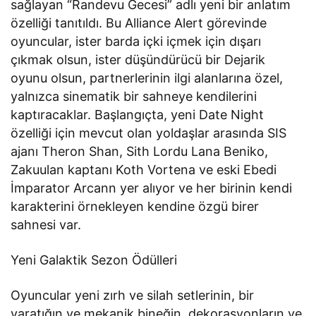
sağlayan “Randevu Gecesi” adlı yeni bir anlatım
özelliği tanıtıldı. Bu Alliance Alert görevinde
oyuncular, ister barda içki içmek için dışarı
çıkmak olsun, ister düşündürücü bir Dejarik
oyunu olsun, partnerlerinin ilgi alanlarına özel,
yalnızca sinematik bir sahneye kendilerini
kaptıracaklar. Başlangıçta, yeni Date Night
özelliği için mevcut olan yoldaşlar arasında SIS
ajanı Theron Shan, Sith Lordu Lana Beniko,
Zakuulan kaptanı Koth Vortena ve eski Ebedi
İmparator Arcann yer alıyor ve her birinin kendi
karakterini örnekleyen kendine özgü birer
sahnesi var.
Yeni Galaktik Sezon Ödülleri
Oyuncular yeni zırh ve silah setlerinin, bir
yaratığın ve mekanik bineğin, dekorasyonların ve