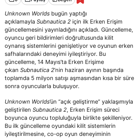
Unknown Worlds
bugün yaptığı
açıklamayla
Subnautica 2
için ilk Erken Erişim
güncellemesini yayınladığını açıkladı. Güncelleme,
oyuncu geri bildirimleri doğrultusunda kilit
oynanış sistemlerini genişletiyor ve oyunun erken
safhalarındaki deneyimi iyileştiriyor. Bu
güncelleme, 14 Mayıs’ta Erken Erişime
çıkan
Subnautica 2
’nin haziran ayının başında
toplamda 5 milyon satışı aşmasından kısa bir süre
sonra oyuncularla buluşuyor.
Unknown Worlds
’ün “açık geliştirme” yaklaşımıyla
geliştirilen
Subnautica 2
, Erken Erişim süreci
boyunca oyuncu topluluğuyla birlikte şekilleniyor.
Bu ilk güncelleme oyundaki kilit sistemlerin
iyileştirilmesine, co-op oyun deneyiminin