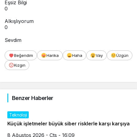
Eşsiz Bilgi
0
Alkışlıyorum
0
Sevdim
Beğendim
Harika
Haha
Vay
Üzgün
Kızgın
Benzer Haberler
Teknoloji
Küçük işletmeler büyük siber risklerle karşı karşıya
8 Ağustos 2026 - Cts - 16:09