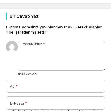
Bir Cevap Yaz
E-posta adresiniz yayınlanmayacak.
Gerekli alanlar
*
ile işaretlenmişlerdir
YORUMUNUZ
*
0
/30 karakter
Ad
*
E-Posta
*