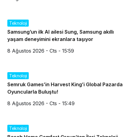
Teknoloji
Samsung’un ilk AI ailesi Sung, Samsung akıllı
yaşam deneyimini ekranlara taşıyor
8 Ağustos 2026 - Cts - 15:59
Teknoloji
Semruk Games’in Harvest King’i Global Pazarda
Oyuncularla Buluştu!
8 Ağustos 2026 - Cts - 15:49
Teknoloji
Bosch Home Comfort Group’tan İleri Teknoloji