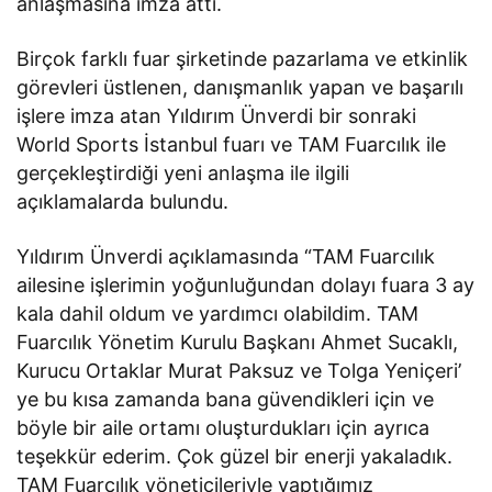
anlaşmasına imza attı.
Birçok farklı fuar şirketinde pazarlama ve etkinlik
görevleri üstlenen, danışmanlık yapan ve başarılı
işlere imza atan Yıldırım Ünverdi bir sonraki
World Sports İstanbul fuarı ve TAM Fuarcılık ile
gerçekleştirdiği yeni anlaşma ile ilgili
açıklamalarda bulundu.
Yıldırım Ünverdi açıklamasında “TAM Fuarcılık
ailesine işlerimin yoğunluğundan dolayı fuara 3 ay
kala dahil oldum ve yardımcı olabildim. TAM
Fuarcılık Yönetim Kurulu Başkanı Ahmet Sucaklı,
Kurucu Ortaklar Murat Paksuz ve Tolga Yeniçeri’
ye bu kısa zamanda bana güvendikleri için ve
böyle bir aile ortamı oluşturdukları için ayrıca
teşekkür ederim. Çok güzel bir enerji yakaladık.
TAM Fuarcılık yöneticileriyle yaptığımız