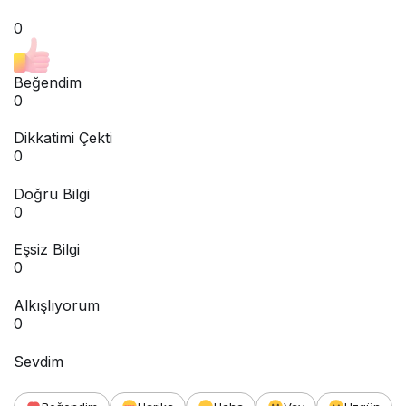
0
Beğendim
0
Dikkatimi Çekti
0
Doğru Bilgi
0
Eşsiz Bilgi
0
Alkışlıyorum
0
Sevdim