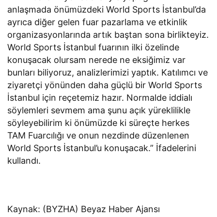
anlaşmada önümüzdeki World Sports İstanbul’da
ayrıca diğer gelen fuar pazarlama ve etkinlik
organizasyonlarında artık baştan sona birlikteyiz.
World Sports İstanbul fuarının ilki özelinde
konuşacak olursam nerede ne eksiğimiz var
bunları biliyoruz, analizlerimizi yaptık. Katılımcı ve
ziyaretçi yönünden daha güçlü bir World Sports
İstanbul için reçetemiz hazır. Normalde iddialı
söylemleri sevmem ama şunu açık yüreklilikle
söyleyebilirim ki önümüzde ki süreçte herkes
TAM Fuarcılığı ve onun nezdinde düzenlenen
World Sports İstanbul’u konuşacak.” İfadelerini
kullandı.
Kaynak: (BYZHA) Beyaz Haber Ajansı