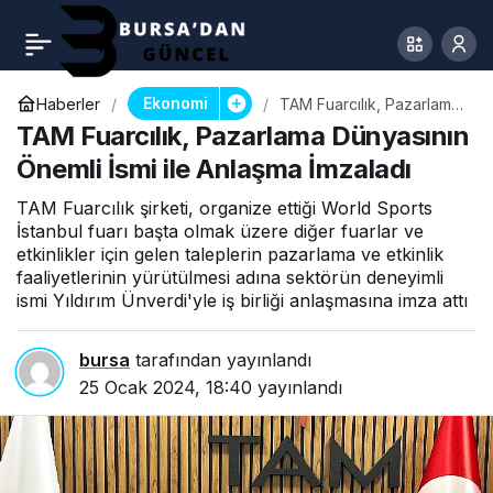
Ekonomi
Haberler
TAM Fuarcılık, Pazarlama
Dünyasının Önemli İsmi ile
TAM Fuarcılık, Pazarlama Dünyasının
Anlaşma İmzaladı
Önemli İsmi ile Anlaşma İmzaladı
TAM Fuarcılık şirketi, organize ettiği World Sports
İstanbul fuarı başta olmak üzere diğer fuarlar ve
etkinlikler için gelen taleplerin pazarlama ve etkinlik
faaliyetlerinin yürütülmesi adına sektörün deneyimli
ismi Yıldırım Ünverdi'yle iş birliği anlaşmasına imza attı
bursa
tarafından yayınlandı
25 Ocak 2024, 18:40
yayınlandı