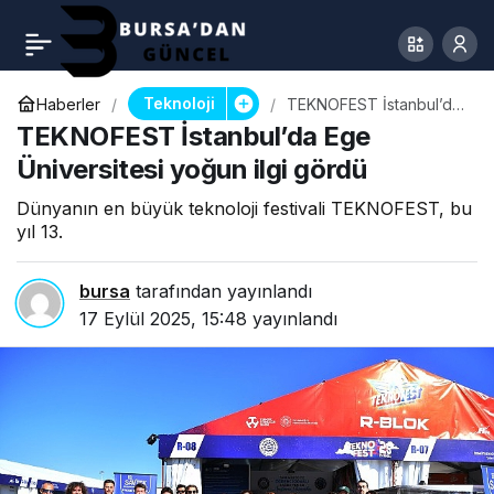
Teknoloji
Haberler
TEKNOFEST İstanbul’da
Ege Üniversitesi yoğun
TEKNOFEST İstanbul’da Ege
ilgi gördü
Üniversitesi yoğun ilgi gördü
Dünyanın en büyük teknoloji festivali TEKNOFEST, bu
yıl 13.
bursa
tarafından yayınlandı
17 Eylül 2025, 15:48
yayınlandı