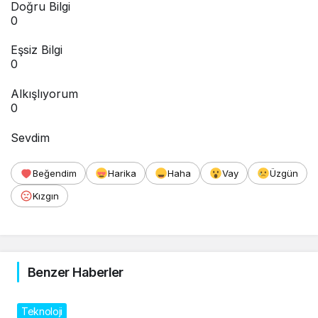
Doğru Bilgi
0
Eşsiz Bilgi
0
Alkışlıyorum
0
Sevdim
Beğendim
Harika
Haha
Vay
Üzgün
Kızgın
Benzer Haberler
Teknoloji