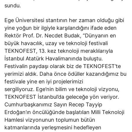
sundu.
Ege Üniversitesi stantının her zaman olduğu gibi
yine yoğun bir ilgiyle karşılandığını ifade eden
Rektör Prof. Dr. Necdet Budak, “Dünyanın en
büyük havacılık, uzay ve teknoloji festivali
TEKNOFEST, 13. kez teknoloji meraklılarıyla
İstanbul Atatürk Havalimanında buluştu.
Festivalin paydaşı olarak biz de TEKNOFEST’te
yerimizi aldık. Daha önce ödüller kazandığımız bu
festivale yine en iyi projelerimizi
sergiliyoruz. Ege’nin bilim ve teknoloji vizyonu,
TEKNOFEST İstanbul’da geleceğe yön veriyor.
Cumhurbaşkanımız Sayın Recep Tayyip
Erdoğan’ın öncülüğünde başlatılan Milli Teknoloji
Hamlesi vizyonunun toplumun bütün
katmanlarında yerleşmesini hedefleyen