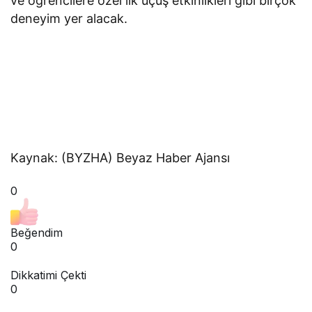
ve öğrencilere özel ilk uçuş etkinlikleri gibi birçok
deneyim yer alacak.
Kaynak: (BYZHA) Beyaz Haber Ajansı
0
Beğendim
0
Dikkatimi Çekti
0