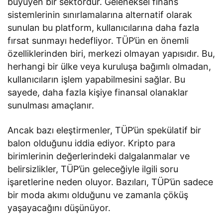
büyüyen bir sektördür. Geleneksel finans
sistemlerinin sınırlamalarına alternatif olarak
sunulan bu platform, kullanıcılarına daha fazla
fırsat sunmayı hedefliyor. TÜP’ün en önemli
özelliklerinden biri, merkezi olmayan yapısıdır. Bu,
herhangi bir ülke veya kuruluşa bağımlı olmadan,
kullanıcıların işlem yapabilmesini sağlar. Bu
sayede, daha fazla kişiye finansal olanaklar
sunulması amaçlanır.
Ancak bazı eleştirmenler, TÜP’ün spekülatif bir
balon olduğunu iddia ediyor. Kripto para
birimlerinin değerlerindeki dalgalanmalar ve
belirsizlikler, TÜP’ün geleceğiyle ilgili soru
işaretlerine neden oluyor. Bazıları, TÜP’ün sadece
bir moda akımı olduğunu ve zamanla çöküş
yaşayacağını düşünüyor.