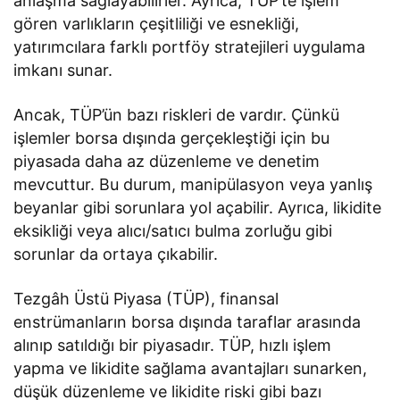
anlaşma sağlayabilirler. Ayrıca, TÜP’te işlem
gören varlıkların çeşitliliği ve esnekliği,
yatırımcılara farklı portföy stratejileri uygulama
imkanı sunar.
Ancak, TÜP’ün bazı riskleri de vardır. Çünkü
işlemler borsa dışında gerçekleştiği için bu
piyasada daha az düzenleme ve denetim
mevcuttur. Bu durum, manipülasyon veya yanlış
beyanlar gibi sorunlara yol açabilir. Ayrıca, likidite
eksikliği veya alıcı/satıcı bulma zorluğu gibi
sorunlar da ortaya çıkabilir.
Tezgâh Üstü Piyasa (TÜP), finansal
enstrümanların borsa dışında taraflar arasında
alınıp satıldığı bir piyasadır. TÜP, hızlı işlem
yapma ve likidite sağlama avantajları sunarken,
düşük düzenleme ve likidite riski gibi bazı