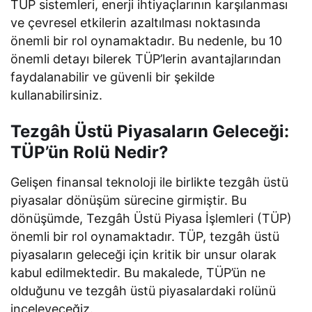
TÜP sistemleri, enerji ihtiyaçlarının karşılanması
ve çevresel etkilerin azaltılması noktasında
önemli bir rol oynamaktadır. Bu nedenle, bu 10
önemli detayı bilerek TÜP’lerin avantajlarından
faydalanabilir ve güvenli bir şekilde
kullanabilirsiniz.
Tezgâh Üstü Piyasaların Geleceği:
TÜP’ün Rolü Nedir?
Gelişen finansal teknoloji ile birlikte tezgâh üstü
piyasalar dönüşüm sürecine girmiştir. Bu
dönüşümde, Tezgâh Üstü Piyasa İşlemleri (TÜP)
önemli bir rol oynamaktadır. TÜP, tezgâh üstü
piyasaların geleceği için kritik bir unsur olarak
kabul edilmektedir. Bu makalede, TÜP’ün ne
olduğunu ve tezgâh üstü piyasalardaki rolünü
inceleyeceğiz.