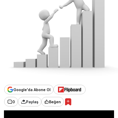
Google'da Abone Ol
0
Paylaş
Beğen