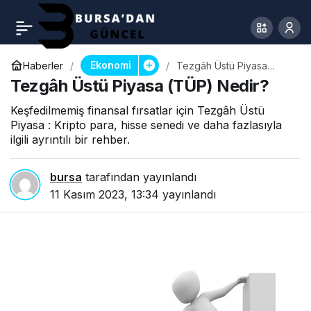
Ekonomi
Haberler
Tezgâh Üstü Piyasa
(TÜP) Nedir?
Tezgâh Üstü Piyasa (TÜP) Nedir?
Keşfedilmemiş finansal fırsatlar için Tezgâh Üstü
Piyasa : Kripto para, hisse senedi ve daha fazlasıyla
ilgili ayrıntılı bir rehber.
bursa
tarafından yayınlandı
11 Kasım 2023, 13:34
yayınlandı