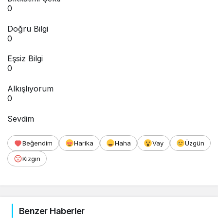
0
Doğru Bilgi
0
Eşsiz Bilgi
0
Alkışlıyorum
0
Sevdim
Beğendim
Harika
Haha
Vay
Üzgün
Kızgın
Benzer Haberler