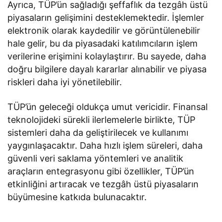
Ayrıca, TÜP’ün sağladığı şeffaflık da tezgâh üstü
piyasaların gelişimini desteklemektedir. İşlemler
elektronik olarak kaydedilir ve görüntülenebilir
hale gelir, bu da piyasadaki katılımcıların işlem
verilerine erişimini kolaylaştırır. Bu sayede, daha
doğru bilgilere dayalı kararlar alınabilir ve piyasa
riskleri daha iyi yönetilebilir.
TÜP’ün geleceği oldukça umut vericidir. Finansal
teknolojideki sürekli ilerlemelerle birlikte, TÜP
sistemleri daha da geliştirilecek ve kullanımı
yaygınlaşacaktır. Daha hızlı işlem süreleri, daha
güvenli veri saklama yöntemleri ve analitik
araçların entegrasyonu gibi özellikler, TÜP’ün
etkinliğini artıracak ve tezgâh üstü piyasaların
büyümesine katkıda bulunacaktır.