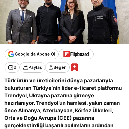
Google'da Abone Ol
0
Paylaş
Beğen
Türk ürün ve üreticilerini dünya pazarlarıyla
buluşturan Türkiye’nin lider e-ticaret platformu
Trendyol, Ukrayna pazarına girmeye
hazırlanıyor. Trendyol’un hamlesi, yakın zaman
önce Almanya, Azerbaycan, Körfez Ülkeleri,
Orta ve Doğu Avrupa (CEE) pazarına
gerçekleştirdiği başarılı açılımların ardından