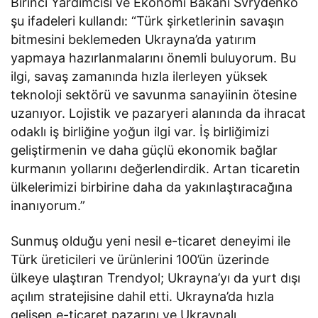
Birinci Yardımcısı ve Ekonomi Bakanı Svrydenko
şu ifadeleri kullandı: “Türk şirketlerinin savaşın
bitmesini beklemeden Ukrayna’da yatırım
yapmaya hazırlanmalarını önemli buluyorum. Bu
ilgi, savaş zamanında hızla ilerleyen yüksek
teknoloji sektörü ve savunma sanayiinin ötesine
uzanıyor. Lojistik ve pazaryeri alanında da ihracat
odaklı iş birliğine yoğun ilgi var. İş birliğimizi
geliştirmenin ve daha güçlü ekonomik bağlar
kurmanın yollarını değerlendirdik. Artan ticaretin
ülkelerimizi birbirine daha da yakınlaştıracağına
inanıyorum.”
Sunmuş olduğu yeni nesil e-ticaret deneyimi ile
Türk üreticileri ve ürünlerini 100’ün üzerinde
ülkeye ulaştıran Trendyol; Ukrayna’yı da yurt dışı
açılım stratejisine dahil etti. Ukrayna’da hızla
gelişen e-ticaret pazarını ve Ukraynalı