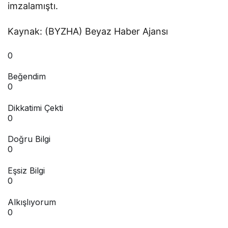
imzalamıştı.
Kaynak: (BYZHA) Beyaz Haber Ajansı
0
Beğendim
0
Dikkatimi Çekti
0
Doğru Bilgi
0
Eşsiz Bilgi
0
Alkışlıyorum
0