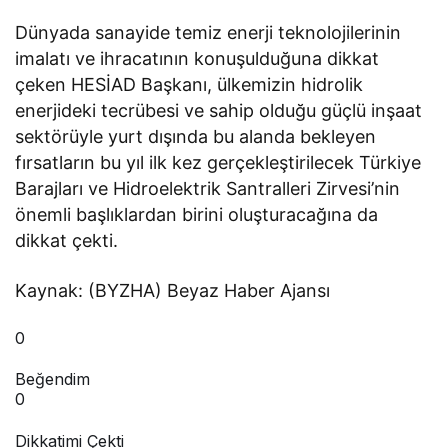
Dünyada sanayide temiz enerji teknolojilerinin
imalatı ve ihracatının konuşulduğuna dikkat
çeken HESİAD Başkanı, ülkemizin hidrolik
enerjideki tecrübesi ve sahip olduğu güçlü inşaat
sektörüyle yurt dışında bu alanda bekleyen
fırsatların bu yıl ilk kez gerçekleştirilecek Türkiye
Barajları ve Hidroelektrik Santralleri Zirvesi’nin
önemli başlıklardan birini oluşturacağına da
dikkat çekti.
Kaynak: (BYZHA) Beyaz Haber Ajansı
0
Beğendim
0
Dikkatimi Çekti