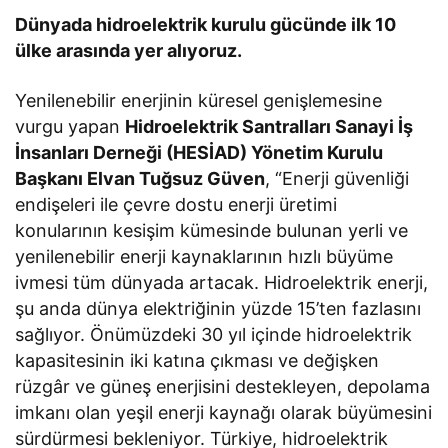
Dünyada hidroelektrik kurulu gücünde ilk 10
ülke arasında yer alıyoruz.
Yenilenebilir enerjinin küresel genişlemesine
vurgu yapan
Hidroelektrik Santralları Sanayi İş
İnsanları Derneği (HESİAD) Yönetim Kurulu
Başkanı Elvan Tuğsuz Güven
, “Enerji güvenliği
endişeleri ile çevre dostu enerji üretimi
konularının kesişim kümesinde bulunan yerli ve
yenilenebilir enerji kaynaklarının hızlı büyüme
ivmesi tüm dünyada artacak. Hidroelektrik enerji,
şu anda dünya elektriğinin yüzde 15’ten fazlasını
sağlıyor. Önümüzdeki 30 yıl içinde hidroelektrik
kapasitesinin iki katına çıkması ve değişken
rüzgâr ve güneş enerjisini destekleyen, depolama
imkanı olan yeşil enerji kaynağı olarak büyümesini
sürdürmesi bekleniyor. Türkiye, hidroelektrik