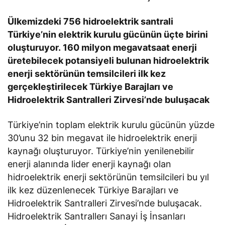
Ülkemizdeki 756 hidroelektrik santrali
Türkiye’nin elektrik kurulu gücünün üçte birini
oluşturuyor. 160 milyon megavatsaat enerji
üretebilecek potansiyeli bulunan
hidroelektrik
enerji sektörünün temsilcileri ilk kez
gerçekleştirilecek Türkiye Barajları ve
Hidroelektrik Santralleri Zirvesi’nde buluşacak
Türkiye’nin toplam elektrik kurulu gücünün yüzde
30’unu 32 bin megavat ile hidroelektrik enerji
kaynağı oluşturuyor. Türkiye’nin yenilenebilir
enerji alanında lider enerji kaynağı olan
hidroelektrik enerji sektörünün temsilcileri bu yıl
ilk kez düzenlenecek Türkiye Barajları ve
Hidroelektrik Santralleri Zirvesi’nde buluşacak.
Hidroelektrik Santrallerı Sanayi İş İnsanları