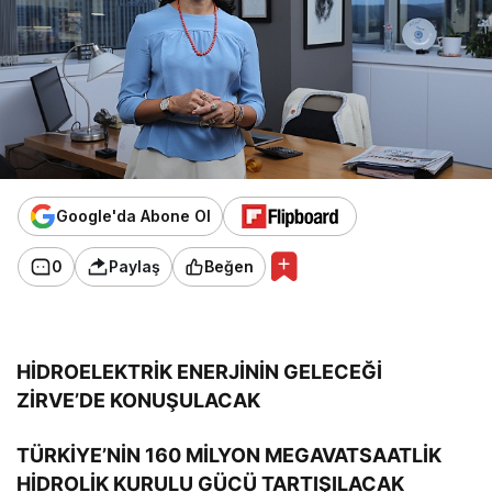
Google'da Abone Ol
0
Paylaş
Beğen
HİDROELEKTRİK ENERJİNİN GELECEĞİ
ZİRVE’DE KONUŞULACAK
TÜRKİYE’NİN 160 MİLYON MEGAVATSAATLİK
HİDROLİK KURULU GÜCÜ TARTIŞILACAK