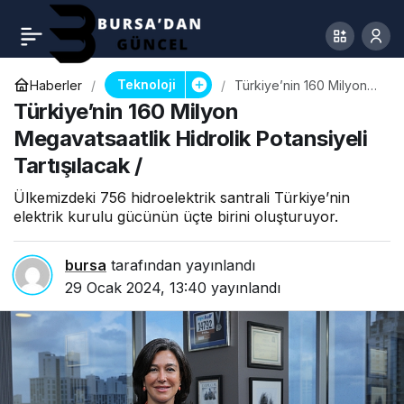
Teknoloji
Haberler
Türkiye’nin 160 Milyon
Megavatsaatlik Hidrolik
Türkiye’nin 160 Milyon
Potansiyeli Tartışılacak /
Megavatsaatlik Hidrolik Potansiyeli
Tartışılacak /
Ülkemizdeki 756 hidroelektrik santrali Türkiye’nin
elektrik kurulu gücünün üçte birini oluşturuyor.
bursa
tarafından yayınlandı
29 Ocak 2024, 13:40
yayınlandı