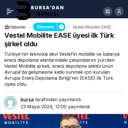
Ekonomi
Haberler
Vestel Mobilite EASE
üyesi ilk Türk şirket oldu
Vestel Mobilite EASE üyesi ilk Türk
şirket oldu
Türkiye’nin teknoloji devi Vestel’in mobilite ve batarya
enerji depolama alanlarındaki çalışmalarını yürüten
Vestel Mobilite şirketi, enerji depolama sektörünün
Avrupa'da gelişmesine katkı sunmak için kurulan
Avrupa Enerji Depolama Birliği'nin (EASE) ilk Türk
üyesi oldu.
bursa
tarafından yayınlandı
23 Mayıs 2024, 12:00
yayınlandı