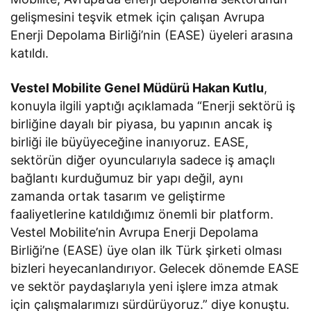
gelişmesini teşvik etmek için çalışan Avrupa
Enerji Depolama Birliği’nin (EASE) üyeleri arasına
katıldı.
Vestel Mobilite Genel Müdürü Hakan Kutlu
,
konuyla ilgili yaptığı açıklamada “Enerji sektörü iş
birliğine dayalı bir piyasa, bu yapının ancak iş
birliği ile büyüyeceğine inanıyoruz. EASE,
sektörün diğer oyuncularıyla sadece iş amaçlı
bağlantı kurduğumuz bir yapı değil, aynı
zamanda ortak tasarım ve geliştirme
faaliyetlerine katıldığımız önemli bir platform.
Vestel Mobilite’nin
Avrupa Enerji Depolama
Birliği’ne (EASE) üye olan ilk Türk şirketi olması
bizleri heyecanlandırıyor.
Gelecek dönemde EASE
ve sektör paydaşlarıyla yeni işlere imza atmak
için çalışmalarımızı sürdürüyoruz.” diye konuştu.