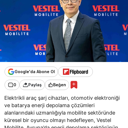
Google'da Abone Ol
0
Paylaş
Beğen
Elektrikli araç şarj cihazları, otomotiv elektroniği
ve batarya enerji depolama çözümleri
alanlarındaki uzmanlığıyla mobilite sektöründe
küresel bir oyuncu olmayı hedefleyen, Vestel
Mobilite, Avrupa’da enerji depolama sektörünün