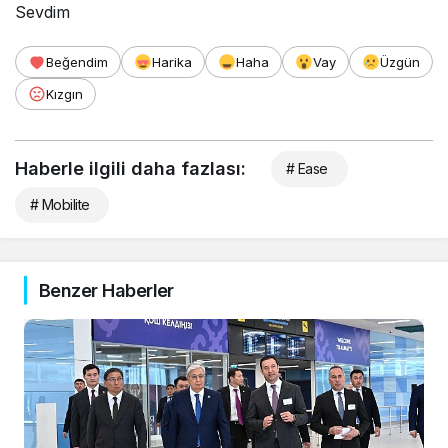
Sevdim
Beğendim
Harika
Haha
Vay
Üzgün
Kızgın
Haberle ilgili daha fazlası:
# Ease
# Mobilite
Benzer Haberler