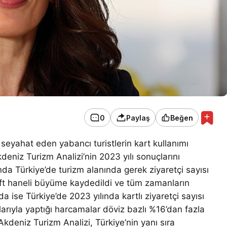
0
Paylaş
Beğen
 seyahat eden yabancı turistlerin kart kullanımı
deniz Turizm Analizi’nin 2023 yılı sonuçlarını
nda Türkiye’de turizm alanında gerek ziyaretçi sayısı
ift haneli büyüme kaydedildi ve tüm zamanların
nda ise Türkiye’de 2023 yılında kartlı ziyaretçi sayısı
larıyla yaptığı harcamalar döviz bazlı %16’dan fazla
Akdeniz Turizm Analizi, Türkiye’nin yanı sıra