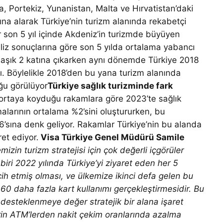
ya, Portekiz, Yunanistan, Malta ve Hırvatistan’daki
ltına alarak Türkiye’nin turizm alanında rekabetçi
r son 5 yıl içinde Akdeniz’in turizmde büyüyen
aliz sonuçlarına göre son 5 yılda ortalama yabancı
aşık 2 katına çıkarken aynı dönemde Türkiye 2018
ı. Böylelikle 2018’den bu yana turizm alanında
ğu görülüyor
Türkiye sağlık turizminde fark
 ortaya koyduğu rakamlara göre 2023’te sağlık
larının ortalama %2’sini oluştururken, bu
’sına denk geliyor. Rakamlar Türkiye’nin bu alanda
ret ediyor.
Visa Türkiye Genel Müdürü Samile
izin turizm stratejisi için çok değerli içgörüler
biri 2022 yılında Türkiye’yi ziyaret eden her 5
rcih etmiş olması, ve ülkemize ikinci defa gelen bu
 %60 daha fazla kart kullanımı gerçekleştirmesidir. Bu
n desteklenmeye değer stratejik bir alana işaret
erin ATM’lerden nakit çekim oranlarında azalma