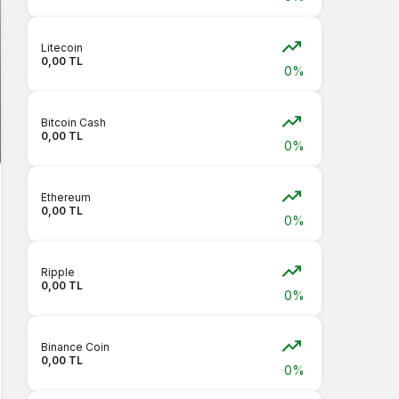
Litecoin
0,00 TL
0%
Bitcoin Cash
0,00 TL
0%
Ethereum
0,00 TL
0%
Ripple
0,00 TL
0%
Binance Coin
0,00 TL
0%