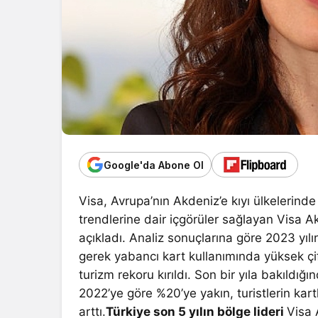
Google'da Abone Ol
Visa, Avrupa’nın Akdeniz’e kıyı ülkelerinde
trendlerine dair içgörüler sağlayan Visa Ak
açıkladı. Analiz sonuçlarına göre 2023 yılı
gerek yabancı kart kullanımında yüksek ç
turizm rekoru kırıldı. Son bir yıla bakıldığı
2022’ye göre %20’ye yakın, turistlerin kart
arttı.
Türkiye son 5 yılın bölge lideri
Visa 