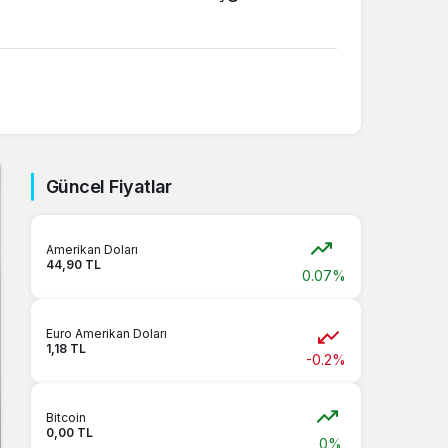
Sistem Modu
Sistem modunu seçin.
Güncel Fiyatlar
Amerikan Doları
44,90 TL
0.07%
Euro Amerikan Doları
1,18 TL
-0.2%
Bitcoin
0,00 TL
0%