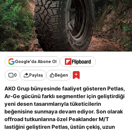
Google'da Abone Ol
0
Paylaş
Beğen
AKO Grup bünyesinde faaliyet gösteren Petlas,
Ar-Ge gücünü farklı segmentler için geliştirdiği
yeni desen tasarımlarıyla tüketicilerin
beğenisine sunmaya devam ediyor. Son olarak
offroad tutkunlarına özel Peaklander M/T
lastiğini geliştiren Petlas, üstün çekiş, uzun