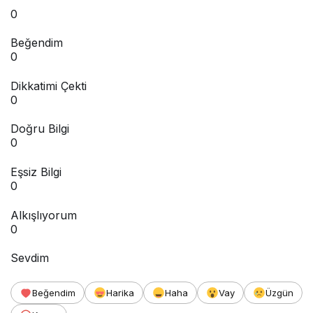
0
Beğendim
0
Dikkatimi Çekti
0
Doğru Bilgi
0
Eşsiz Bilgi
0
Alkışlıyorum
0
Sevdim
Beğendim
Harika
Haha
Vay
Üzgün