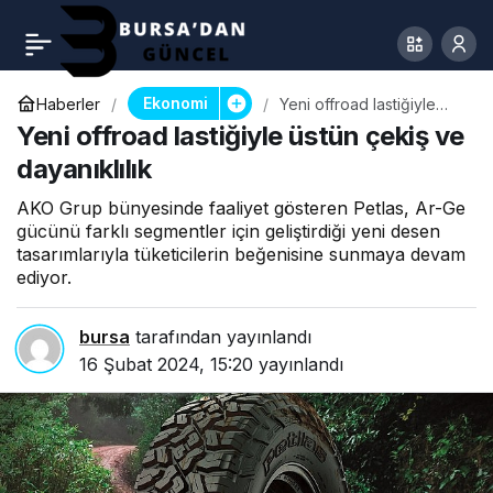
Ekonomi
Haberler
Yeni offroad lastiğiyle
üstün çekiş ve
Yeni offroad lastiğiyle üstün çekiş ve
dayanıklılık
dayanıklılık
AKO Grup bünyesinde faaliyet gösteren Petlas, Ar-Ge
gücünü farklı segmentler için geliştirdiği yeni desen
tasarımlarıyla tüketicilerin beğenisine sunmaya devam
ediyor.
bursa
tarafından yayınlandı
16 Şubat 2024, 15:20
yayınlandı