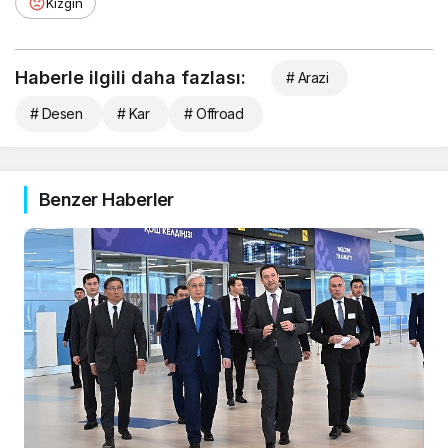
Kızgın
Haberle ilgili daha fazlası:
# Arazi
# Desen
# Kar
# Offroad
Benzer Haberler