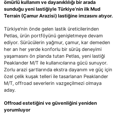
ömürlü kullanım ve dayanıklılığı bir arada
sunduğu yeni lastiğiyle Türkiye’nin ilk Mud
Terrain (Çamur Arazisi) lastiğine imzasını atıyor.
Türkiye’nin önde gelen lastik üreticilerinden
Petlas, ürün portföyünü genişletmeye devam
ediyor. Sürücülerin yağmur, çamur, kar demeden
her an her yerde konforlu bir sürüş deneyimi
yaşamasını ön planda tutan Petlas, yeni lastiği
Peaklander M/T ile kullanıcılarına gücü sunuyor.
Zorlu arazi şartlarında ekstra dayanım ve güç için
özel çelik kuşak telleri ile tasarlanan Peaklander
M/T, offroad severlerin vazgeçilmezi olmaya
aday.
Offroad estetiğini ve güvenliğini yeniden
yorumluyor