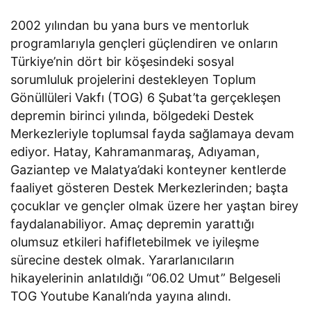
2002 yılından bu yana burs ve mentorluk
programlarıyla gençleri güçlendiren ve onların
Türkiye’nin dört bir köşesindeki sosyal
sorumluluk projelerini destekleyen Toplum
Gönüllüleri Vakfı (TOG) 6 Şubat’ta gerçekleşen
depremin birinci yılında, bölgedeki Destek
Merkezleriyle toplumsal fayda sağlamaya devam
ediyor. Hatay, Kahramanmaraş, Adıyaman,
Gaziantep ve Malatya’daki konteyner kentlerde
faaliyet gösteren Destek Merkezlerinden; başta
çocuklar ve gençler olmak üzere her yaştan birey
faydalanabiliyor. Amaç depremin yarattığı
olumsuz etkileri hafifletebilmek ve iyileşme
sürecine destek olmak. Yararlanıcıların
hikayelerinin anlatıldığı “06.02 Umut” Belgeseli
TOG Youtube Kanalı’nda yayına alındı.