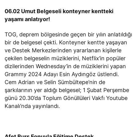
06.02 Umut Belgeseli konteyner kentteki
yaşamı anlatıyor!
TOG, deprem bölgesinde geçen bir yılın anlatıldığı
bir de belgesel çekti. Konteyner kentte yaşayan
ve Destek Merkezlerinden yararlanan kişilerle
çekilen belgeselin müziklerini, Netflix’in popüler
dizilerinden Wednesday’in de müziklerini yapan
Grammy 2024 Adayı Esin Aydıngöz üstlendi.
Cem Adrian ve Selin Sümbültepe’nin de
şarkılarının yer aldığı belgesel; 1 Şubat Perşembe
günü 20.30’da Toplum Gönüllüleri Vakfı Youtube
Kanalı’nda yayınlandı.
Afet Burs Fonuyla Eğitime Destek