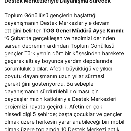
Destek Merkezleriyle Dayanışma Sürecek
Toplum Gönüllüsü gençlerin başlattığı
dayanışmanın Destek Merkezleriyle devam
ettiğini belirten
TOG Genel Müdürü Ayşe Kırımlı:
”6 Şubat’ta gerçekleşen ve hepimizi derinden
sarsan depremin ardından Toplum Gönüllüsü
gençler Türkiye’nin dört bir köşesinden harekete
geçerek altı ay boyunca yardım depolarında
sorumluluk aldılar. Afetin büyüklüğü ve yıkıcı
boyutu dayanışmanın uzun yıllar sürmesi
gerektiğini gösteriyordu. Bu sebeple
dayanışmanın sürdürülebilir olması için
paydaşlarımızın katkılarıyla Destek Merkezleri
projemizi hayata geçirdik. Afetin en çok
hissedildiği 5 şehirde; başta çocuklar ve gençler
olmak üzere herkesin yararlanabileceği biri mobil
olmak üzere toplamda 10 Destek Merkezi açtık.