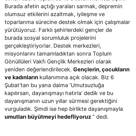
Burada afetin açtığı yaraları sarmak, depremin
olumsuz etkilerini azaltmak, iyileşme ve
toparlanma sürecine destek olmak için çalışmalar
yürütüyoruz. Farklı şehirlerdeki gençler de
burada sosyal sorumluluk projelerini
gerçekleştiriyorlar. Destek merkezleri,
misyonlarını tamamladıktan sonra Toplum
Gönüllüleri Vakfı Gençlik Merkezleri olarak
yeniden değerlendirilecek.
Gençlerin, çocukların
ve kadınların
kullanımına açık olacak. Biz 6
Şubat’tan bu yana daima ‘Umutsuzluğa
kapılırsan, dayanışmayı hatırla’ dedik ve bu
dayanışmanın uzun yıllar sürmesi gerektiğini
vurguladık. Şimdi ise hep birlikte dayanışmayla
umutları büyütmeyi hedefliyoruz
” dedi.