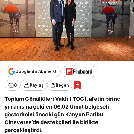
Google'da Abone Ol
0
Paylaş
Beğen
Toplum Gönüllüleri Vakfı ( TOG), afetin birinci
yılı anısına çekilen 06.02 Umut belgeseli
gösterimini önceki gün Kanyon Paribu
Cineverse’de destekçileri ile birlikte
gerçekleştirdi.