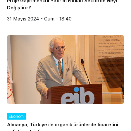
Proje Gayrimenkul Yatırım Fonları Sektörde Neyi
Değiştirir?
31 Mayıs 2024 - Cum - 18:40
Ekonomi
Almanya, Türkiye ile organik ürünlerde ticaretini