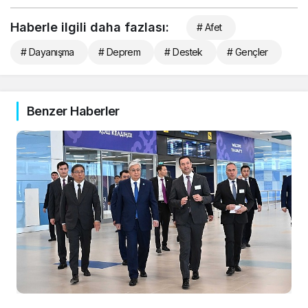
Haberle ilgili daha fazlası:
# Afet
# Dayanışma
# Deprem
# Destek
# Gençler
Benzer Haberler