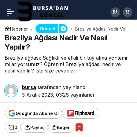
Güncel
Haberler
Brezilya Ağdası Nedir Ve
Nasıl Yapılır?
Brezilya Ağdası Nedir Ve Nasıl
Yapılır?
Brezilya ağdası: Sağlıklı ve etkili bir tüy alma yöntemi
mi arıyorsunuz? Öğrenin! Brezilya ağdası nedir ve
nasıl yapılır? İşte size cevaplar.
bursa
tarafından yayınlandı
3 Aralık 2023, 03:26
yayınlandı
Google'da Abone Ol
0
Paylaş
Beğen