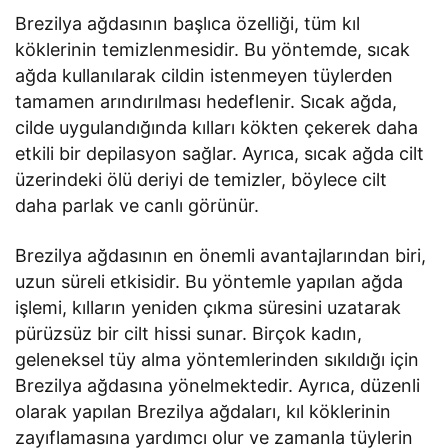
Brezilya ağdasının başlıca özelliği, tüm kıl
köklerinin temizlenmesidir. Bu yöntemde, sıcak
ağda kullanılarak cildin istenmeyen tüylerden
tamamen arındırılması hedeflenir. Sıcak ağda,
cilde uygulandığında kılları kökten çekerek daha
etkili bir depilasyon sağlar. Ayrıca, sıcak ağda cilt
üzerindeki ölü deriyi de temizler, böylece cilt
daha parlak ve canlı görünür.
Brezilya ağdasının en önemli avantajlarından biri,
uzun süreli etkisidir. Bu yöntemle yapılan ağda
işlemi, kılların yeniden çıkma süresini uzatarak
pürüzsüz bir cilt hissi sunar. Birçok kadın,
geleneksel tüy alma yöntemlerinden sıkıldığı için
Brezilya ağdasına yönelmektedir. Ayrıca, düzenli
olarak yapılan Brezilya ağdaları, kıl köklerinin
zayıflamasına yardımcı olur ve zamanla tüylerin