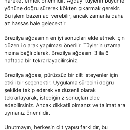
hareket etmek önemlidir. Ağdayı tüylerin büyüme
yönüne doğru sürerek kökten çıkarmak gerekir.
Bu işlem bazen acı verebilir, ancak zamanla daha
az hassas hale gelecektir.
Brezilya ağdasının en iyi sonuçları elde etmek için
düzenli olarak yapılması önerilir. Tüylerin uzama
hızına bağlı olarak, Brezilya ağdasını 3 ila 6
haftada bir tekrarlayabilirsiniz.
Brezilya ağdası, pürüzsüz bir cilt isteyenler için
etkili bir seçenektir. Uygulama sürecini doğru
şekilde takip ederek ve düzenli olarak
tekrarlayarak, istediğiniz sonuçları elde
edebilirsiniz. Ancak dikkatli olmanız ve talimatlara
uymanız önemlidir.
Unutmayın, herkesin cilt yapısı farklıdır, bu