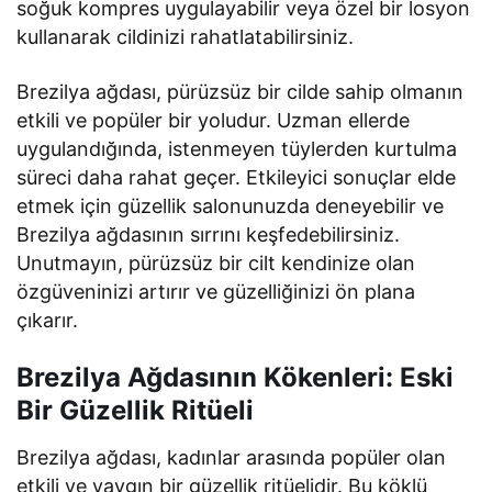
soğuk kompres uygulayabilir veya özel bir losyon
kullanarak cildinizi rahatlatabilirsiniz.
Brezilya ağdası, pürüzsüz bir cilde sahip olmanın
etkili ve popüler bir yoludur. Uzman ellerde
uygulandığında, istenmeyen tüylerden kurtulma
süreci daha rahat geçer. Etkileyici sonuçlar elde
etmek için güzellik salonunuzda deneyebilir ve
Brezilya ağdasının sırrını keşfedebilirsiniz.
Unutmayın, pürüzsüz bir cilt kendinize olan
özgüveninizi artırır ve güzelliğinizi ön plana
çıkarır.
Brezilya Ağdasının Kökenleri: Eski
Bir Güzellik Ritüeli
Brezilya ağdası, kadınlar arasında popüler olan
etkili ve yaygın bir güzellik ritüelidir. Bu köklü