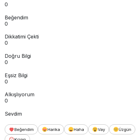
0
Beğendim
0
Dikkatimi Çekti
0
Doğru Bilgi
0
Eşsiz Bilgi
0
Alkışlıyorum
0
Sevdim
Beğendim
Harika
Haha
Vay
Üzgün
Kızgın