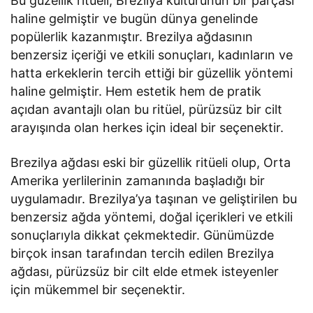
Bu güzellik ritüeli, Brezilya kültürünün bir parçası
haline gelmiştir ve bugün dünya genelinde
popülerlik kazanmıştır. Brezilya ağdasının
benzersiz içeriği ve etkili sonuçları, kadınların ve
hatta erkeklerin tercih ettiği bir güzellik yöntemi
haline gelmiştir. Hem estetik hem de pratik
açıdan avantajlı olan bu ritüel, pürüzsüz bir cilt
arayışında olan herkes için ideal bir seçenektir.
Brezilya ağdası eski bir güzellik ritüeli olup, Orta
Amerika yerlilerinin zamanında başladığı bir
uygulamadır. Brezilya’ya taşınan ve geliştirilen bu
benzersiz ağda yöntemi, doğal içerikleri ve etkili
sonuçlarıyla dikkat çekmektedir. Günümüzde
birçok insan tarafından tercih edilen Brezilya
ağdası, pürüzsüz bir cilt elde etmek isteyenler
için mükemmel bir seçenektir.