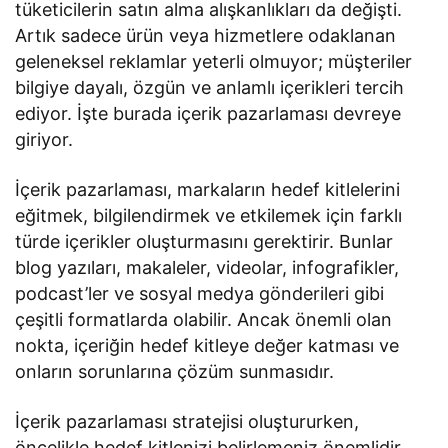
tüketicilerin satın alma alışkanlıkları da değişti.
Artık sadece ürün veya hizmetlere odaklanan
geleneksel reklamlar yeterli olmuyor; müşteriler
bilgiye dayalı, özgün ve anlamlı içerikleri tercih
ediyor. İşte burada içerik pazarlaması devreye
giriyor.
İçerik pazarlaması, markaların hedef kitlelerini
eğitmek, bilgilendirmek ve etkilemek için farklı
türde içerikler oluşturmasını gerektirir. Bunlar
blog yazıları, makaleler, videolar, infografikler,
podcast’ler ve sosyal medya gönderileri gibi
çeşitli formatlarda olabilir. Ancak önemli olan
nokta, içeriğin hedef kitleye değer katması ve
onların sorunlarına çözüm sunmasıdır.
İçerik pazarlaması stratejisi oluştururken,
öncelikle hedef kitlenizi belirlemeniz önemlidir.