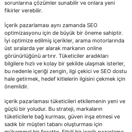
sorunlarına çözümler sunabilir ve onlara yeni
fikirler verebilir.
İçerik pazarlaması aynı zamanda SEO
optimizasyonu için de büyük bir öneme sahiptir.
İyi optimize edilmiş içerikler, arama motorlarında
üst sıralarda yer alarak markanın online
görünürlüğünü artırır. Tüketiciler aradıkları
bilgilere hızlı ve kolay bir şekilde ulaşmak isterler,
bu nedenle içeriği zengin, ilgi çekici ve SEO dostu
hale getirmek, hedef kitlelerin ilgisini çekmek için
önemlidir.
içerik pazarlaması tüketicileri etkilemenin yeni ve
güçlü bir yoludur. Bu strateji, markaların
tüketicilerle bağ kurması, güven inşa etmesi ve
sadık bir müşteri tabanı oluşturması için
mükemmel bir fırsattır. Etkili bir içerik pazarlama