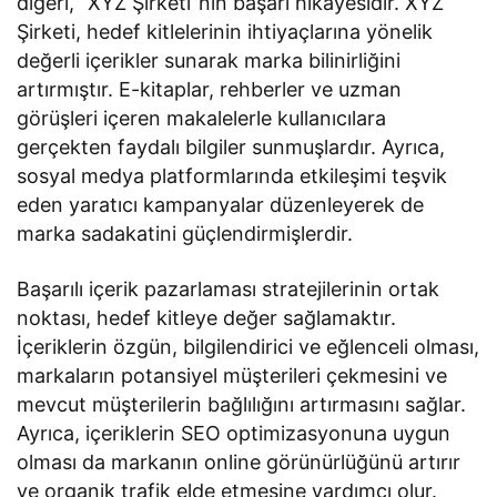
diğeri, “XYZ Şirketi”nin başarı hikayesidir. XYZ
Şirketi, hedef kitlelerinin ihtiyaçlarına yönelik
değerli içerikler sunarak marka bilinirliğini
artırmıştır. E-kitaplar, rehberler ve uzman
görüşleri içeren makalelerle kullanıcılara
gerçekten faydalı bilgiler sunmuşlardır. Ayrıca,
sosyal medya platformlarında etkileşimi teşvik
eden yaratıcı kampanyalar düzenleyerek de
marka sadakatini güçlendirmişlerdir.
Başarılı içerik pazarlaması stratejilerinin ortak
noktası, hedef kitleye değer sağlamaktır.
İçeriklerin özgün, bilgilendirici ve eğlenceli olması,
markaların potansiyel müşterileri çekmesini ve
mevcut müşterilerin bağlılığını artırmasını sağlar.
Ayrıca, içeriklerin SEO optimizasyonuna uygun
olması da markanın online görünürlüğünü artırır
ve organik trafik elde etmesine yardımcı olur.