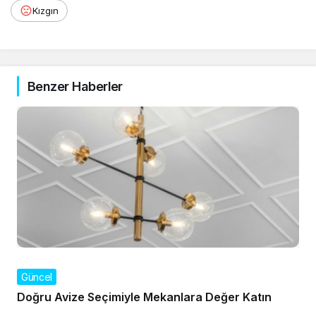
Kızgın
Benzer Haberler
Güncel
Doğru Avize Seçimiyle Mekanlara Değer Katın