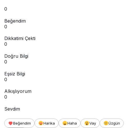
0
Beğendim
0
Dikkatimi Çekti
0
Doğru Bilgi
0
Eşsiz Bilgi
0
Alkışlıyorum
0
Sevdim
Beğendim
Harika
Haha
Vay
Üzgün