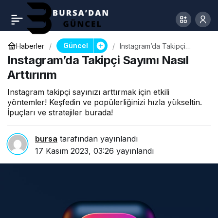
Güncel
Haberler
Instagram’da Takipçi
Sayımı Nasıl Arttırırım
Instagram’da Takipçi Sayımı Nasıl
Arttırırım
Instagram takipçi sayınızı arttırmak için etkili
yöntemler! Keşfedin ve popülerliğinizi hızla yükseltin.
İpuçları ve stratejiler burada!
bursa
tarafından yayınlandı
17 Kasım 2023, 03:26
yayınlandı