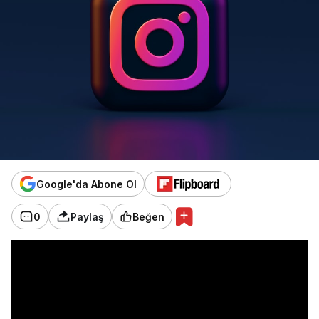
Google'da Abone Ol
0
Paylaş
Beğen