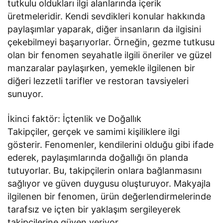
tutkulu oldukları ilgi alanlarında içerik
üretmeleridir. Kendi sevdikleri konular hakkında
paylaşımlar yaparak, diğer insanların da ilgisini
çekebilmeyi başarıyorlar. Örneğin, gezme tutkusu
olan bir fenomen seyahatle ilgili öneriler ve güzel
manzaralar paylaşırken, yemekle ilgilenen bir
diğeri lezzetli tarifler ve restoran tavsiyeleri
sunuyor.
İkinci faktör: İçtenlik ve Doğallık
Takipçiler, gerçek ve samimi kişiliklere ilgi
gösterir. Fenomenler, kendilerini olduğu gibi ifade
ederek, paylaşımlarında doğallığı ön planda
tutuyorlar. Bu, takipçilerin onlara bağlanmasını
sağlıyor ve güven duygusu oluşturuyor. Makyajla
ilgilenen bir fenomen, ürün değerlendirmelerinde
tarafsız ve içten bir yaklaşım sergileyerek
takipçilerine güven veriyor.