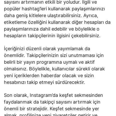
sayısını artırmanın etkili bir yoludur. İlgili ve
popüler hashtag’leri kullanarak paylaşımlarınızı
daha geniş kitlelere ulaştırabilirsiniz. Ayrıca,
etiketleme özelliğini kullanarak diğer hesapları da
paylaşımlarınıza dahil edebilir ve böylelikle o
hesapların takipçilerinin ilgisini çekebilirsiniz.
İçeriğinizi düzenli olarak yayımlamak da
önemlidir. Takipçilerinizin sizi unutmaması için
belirli bir yayın programına uymalı ve aktif
olmalısınız. Böylelikle, kullanıcılar sürekli olarak
yeni içeriklerden haberdar olacak ve sizin
hesabınızı takip etmeyi sürdürecektir.
Son olarak, Instagram’da keşfet sekmesinden
faydalanmak da takipçi sayısını artırmak için
önemli bir stratejidir. Keşfet sekmesinde yer
almak, profilinize yeni ziyaretçiler getirir ve