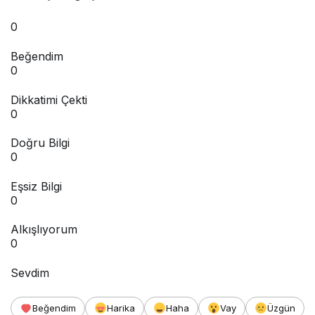
0
Beğendim
0
Dikkatimi Çekti
0
Doğru Bilgi
0
Eşsiz Bilgi
0
Alkışlıyorum
0
Sevdim
Beğendim
Harika
Haha
Vay
Üzgün