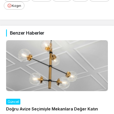
Kızgın
Benzer Haberler
Güncel
Doğru Avize Seçimiyle Mekanlara Değer Katın