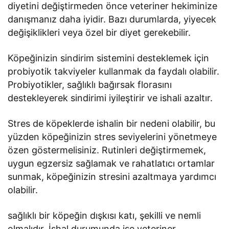
diyetini değiştirmeden önce veteriner hekiminize
danışmanız daha iyidir. Bazı durumlarda, yiyecek
değişiklikleri veya özel bir diyet gerekebilir.
Köpeğinizin sindirim sistemini desteklemek için
probiyotik takviyeler kullanmak da faydalı olabilir.
Probiyotikler, sağlıklı bağırsak florasını
destekleyerek sindirimi iyileştirir ve ishali azaltır.
Stres de köpeklerde ishalin bir nedeni olabilir, bu
yüzden köpeğinizin stres seviyelerini yönetmeye
özen göstermelisiniz. Rutinleri değiştirmemek,
uygun egzersiz sağlamak ve rahatlatıcı ortamlar
sunmak, köpeğinizin stresini azaltmaya yardımcı
olabilir.
sağlıklı bir köpeğin dışkısı katı, şekilli ve nemli
olmalıdır. İshal durumunda ise veteriner