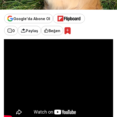
Google'da Abone Ol
0
Paylaş
Beğen