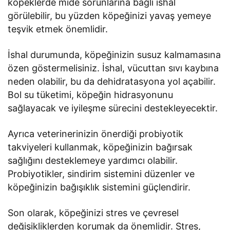
köpeklerde mide sorunlarına bağlı ishal
görülebilir, bu yüzden köpeğinizi yavaş yemeye
teşvik etmek önemlidir.
İshal durumunda, köpeğinizin susuz kalmamasına
özen göstermelisiniz. İshal, vücuttan sıvı kaybına
neden olabilir, bu da dehidratasyona yol açabilir.
Bol su tüketimi, köpeğin hidrasyonunu
sağlayacak ve iyileşme sürecini destekleyecektir.
Ayrıca veterinerinizin önerdiği probiyotik
takviyeleri kullanmak, köpeğinizin bağırsak
sağlığını desteklemeye yardımcı olabilir.
Probiyotikler, sindirim sistemini düzenler ve
köpeğinizin bağışıklık sistemini güçlendirir.
Son olarak, köpeğinizi stres ve çevresel
değişikliklerden korumak da önemlidir. Stres,