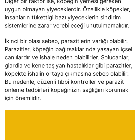
Diğer bir faktör ise, köpeğin yemesi gereken
uygun olmayan yiyeceklerdir. Özellikle köpekler,
insanların tükettiği bazı yiyeceklerin sindirim
sistemlerine zarar verebileceği unutulmamalıdır.
İkinci bir olası sebep, parazitlerin varlığı olabilir.
Parazitler, köpeğin bağırsaklarında yaşayan içsel
canlılardır ve ishale neden olabilirler. Solucanlar,
giardia ve kene taşıyan hastalıklar gibi parazitler,
köpekte ishalin ortaya çıkmasına sebep olabilir.
Bu nedenle, düzenli tıbbi kontroller ve parazit
önleme tedbirleri köpeğinizin sağlığını korumak
için önemlidir.