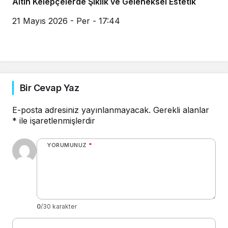
Altın Kelepçelerde Şıklık ve Geleneksel Estetik
21 Mayıs 2026 - Per - 17:44
Bir Cevap Yaz
E-posta adresiniz yayınlanmayacak.
Gerekli alanlar
*
ile işaretlenmişlerdir
YORUMUNUZ
*
0
/30 karakter