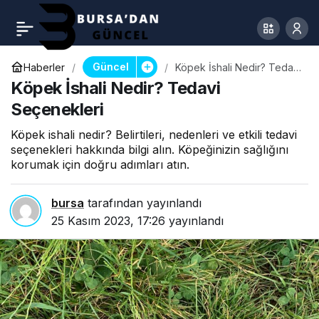
Güncel
Haberler
Köpek İshali Nedir? Tedavi
Seçenekleri
Köpek İshali Nedir? Tedavi
Seçenekleri
Köpek ishali nedir? Belirtileri, nedenleri ve etkili tedavi
seçenekleri hakkında bilgi alın. Köpeğinizin sağlığını
korumak için doğru adımları atın.
bursa
tarafından yayınlandı
25 Kasım 2023, 17:26
yayınlandı