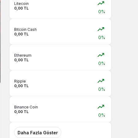
Litecoin
0,00 TL
0%
Bitcoin Cash
0,00 TL
0%
Ethereum
0,00 TL
0%
Ripple
0,00 TL
0%
Binance Coin
0,00 TL
0%
Daha Fazla Göster