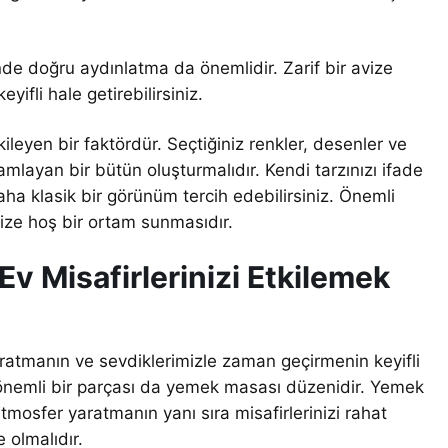
de doğru aydınlatma da önemlidir. Zarif bir avize
fli hale getirebilirsiniz.
leyen bir faktördür. Seçtiğiniz renkler, desenler ve
layan bir bütün oluşturmalıdır. Kendi tarzınızı ifade
aha klasik bir görünüm tercih edebilirsiniz. Önemli
nize hoş bir ortam sunmasıdır.
v Misafirlerinizi Etkilemek
aratmanın ve sevdiklerimizle zaman geçirmenin keyifli
n önemli bir parçası da yemek masası düzenidir. Yemek
tmosfer yaratmanın yanı sıra misafirlerinizi rahat
 olmalıdır.