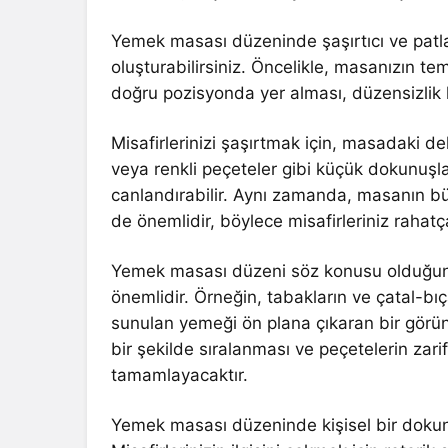
Yemek masası düzeninde şaşırtıcı ve patlay
oluşturabilirsiniz. Öncelikle, masanızın te
doğru pozisyonda yer alması, düzensizlik
Misafirlerinizi şaşırtmak için, masadaki dek
veya renkli peçeteler gibi küçük dokunuşla
canlandırabilir. Aynı zamanda, masanın bü
de önemlidir, böylece misafirleriniz rahatça
Yemek masası düzeni söz konusu olduğun
önemlidir. Örneğin, tabakların ve çatal-bıç
sunulan yemeği ön plana çıkaran bir görünt
bir şekilde sıralanması ve peçetelerin zari
tamamlayacaktır.
Yemek masası düzeninde kişisel bir dokunuş