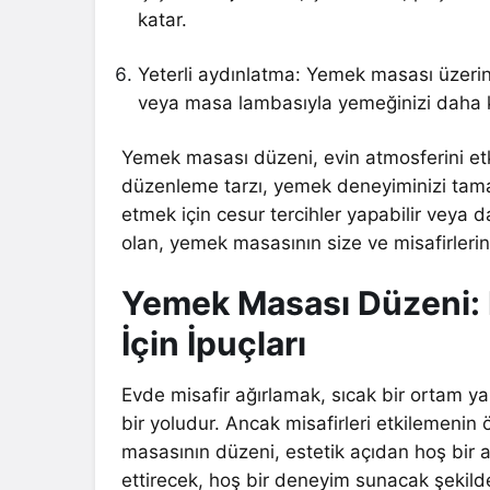
katar.
Yeterli aydınlatma: Yemek masası üzerin
veya masa lambasıyla yemeğinizi daha keyi
Yemek masası düzeni, evin atmosferini etki
düzenleme tarzı, yemek deneyiminizi tamam
etmek için cesur tercihler yapabilir veya d
olan, yemek masasının size ve misafirleri
Yemek Masası Düzeni: E
İçin İpuçları
Evde misafir ağırlamak, sıcak bir ortam y
bir yoludur. Ancak misafirleri etkilemeni
masasının düzeni, estetik açıdan hoş bir a
ettirecek, hoş bir deneyim sunacak şekilde