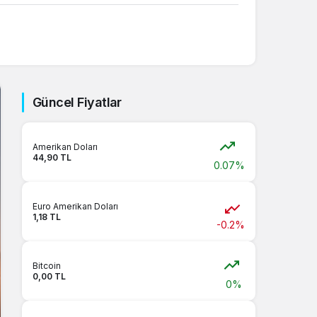
Sistem Modu
Sistem modunu seçin.
Güncel Fiyatlar
Amerikan Doları
44,90 TL
0.07%
Euro Amerikan Doları
1,18 TL
-0.2%
Bitcoin
0,00 TL
0%