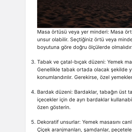
Masa örtüsü veya yer minderi: Masa örtü
unsur olabilir. Seçtiğiniz örtü veya min
boyutuna göre doğru ölçülerde olmalıdır
Tabak ve çatal-bıçak düzeni: Yemek masa
Genellikle tabak ortada olacak şekilde ye
konumlandırılır. Gerekirse, özel yemekler 
Bardak düzeni: Bardaklar, tabağın üst tar
içecekler için de ayrı bardaklar kullanab
özen gösterin.
Dekoratif unsurlar: Yemek masasını canla
Çiçek aranjmanları, şamdanlar, peçetele