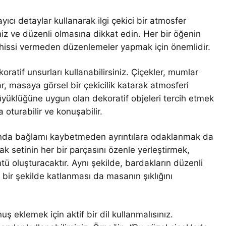
ıcı detaylar kullanarak ilgi çekici bir atmosfer
miz ve düzenli olmasına dikkat edin. Her bir öğenin
 hissi vermeden düzenlemeler yapmak için önemlidir.
oratif unsurları kullanabilirsiniz. Çiçekler, mumlar
r, masaya görsel bir çekicilik katarak atmosferi
yüklüğüne uygun olan dekoratif objeleri tercih etmek
 oturabilir ve konuşabilir.
da bağlamı kaybetmeden ayrıntılara odaklanmak da
ak setinin her bir parçasını özenle yerleştirmek,
ü oluşturacaktır. Aynı şekilde, bardakların düzenli
f bir şekilde katlanması da masanın şıklığını
 eklemek için aktif bir dil kullanmalısınız.