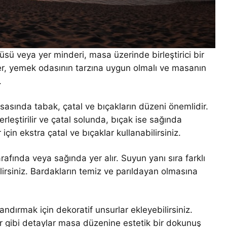
sü veya yer minderi, masa üzerinde birleştirici bir
der, yemek odasının tarzına uygun olmalı ve masanın
.
sında tabak, çatal ve bıçakların düzeni önemlidir.
rleştirilir ve çatal solunda, bıçak ise sağında
için ekstra çatal ve bıçaklar kullanabilirsiniz.
afında veya sağında yer alır. Suyun yanı sıra farklı
ilirsiniz. Bardakların temiz ve parıldayan olmasına
ndırmak için dekoratif unsurlar ekleyebilirsiniz.
r gibi detaylar masa düzenine estetik bir dokunuş