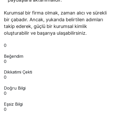
Kurumsal bir firma olmak, zaman alıcı ve sürekli
bir çabadır. Ancak, yukarıda belirtilen adımları
takip ederek, güçlü bir kurumsal kimlik
oluşturabilir ve başarıya ulaşabilirsiniz.
0
Beğendim
0
Dikkatimi Çekti
0
Doğru Bilgi
0
Eşsiz Bilgi
0