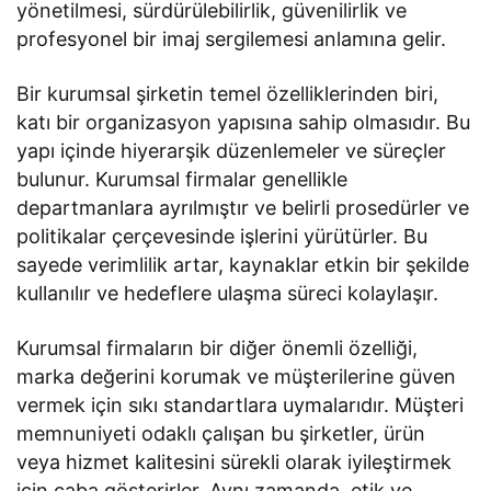
yönetilmesi, sürdürülebilirlik, güvenilirlik ve
profesyonel bir imaj sergilemesi anlamına gelir.
Bir kurumsal şirketin temel özelliklerinden biri,
katı bir organizasyon yapısına sahip olmasıdır. Bu
yapı içinde hiyerarşik düzenlemeler ve süreçler
bulunur. Kurumsal firmalar genellikle
departmanlara ayrılmıştır ve belirli prosedürler ve
politikalar çerçevesinde işlerini yürütürler. Bu
sayede verimlilik artar, kaynaklar etkin bir şekilde
kullanılır ve hedeflere ulaşma süreci kolaylaşır.
Kurumsal firmaların bir diğer önemli özelliği,
marka değerini korumak ve müşterilerine güven
vermek için sıkı standartlara uymalarıdır. Müşteri
memnuniyeti odaklı çalışan bu şirketler, ürün
veya hizmet kalitesini sürekli olarak iyileştirmek
için çaba gösterirler. Aynı zamanda, etik ve