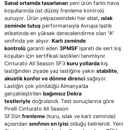
Sanal ortamda tasarlanan
yeni ürün farklı hava
koşullarında üst düzey frenleme kontrolü
sunuyor. Ürün yelpazesindeki her ebat,
ıslak
zeminde tutuş
performansıyla Avrupa lastik
etiketinde en yüksek derecelendirme olan “A”
sınıfında yer alıyor.
Karlı zeminde
kontrolü
garanti eden
3PMSF
işareti de sert kış
koşulları için sertifikalı lastikleri tanımlıyor.
Cinturato All Season SF3
kuru yollarda
kış
lastiğinden ziyade yaz lastiğine yakın
stabilite,
akustik konfor ve dönme direnci
sağlıyor.
Lastiğin çok yönlülüğü Almanya’da
gerçekleştirilen
bağımsız Dekra
testleriyle
doğrulandı. Test sonuçlarına göre
Pirelli Cinturato All Season
SF3’ün
frenleme
(kuru, ıslak ve karlı zeminde)
açısından
sınıfının en iyisi
olduğu belirlendi. Yeni