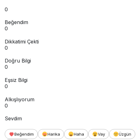
0
Beğendim
0
Dikkatimi Çekti
0
Doğru Bilgi
0
Eşsiz Bilgi
0
Alkışlıyorum
0
Sevdim
Beğendim
Harika
Haha
Vay
Üzgün