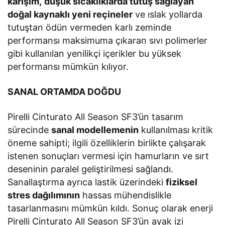
karışım,
düşük sıcaklıklarda tutuş sağlayan
doğal kaynaklı yeni reçineler
ve ıslak yollarda
tutuştan ödün vermeden karlı zeminde
performansı maksimuma çıkaran sıvı polimerler
gibi kullanılan yenilikçi içerikler bu yüksek
performansı mümkün kılıyor.
SANAL ORTAMDA DOĞDU
Pirelli Cinturato All Season SF3’ün tasarım
sürecinde
sanal modellemenin
kullanılması kritik
öneme sahipti; ilgili özelliklerin birlikte çalışarak
istenen sonuçları vermesi için hamurların ve sırt
deseninin paralel geliştirilmesi sağlandı.
Sanallaştırma ayrıca lastik üzerindeki
fiziksel
stres dağılımının
hassas mühendislikle
tasarlanmasını mümkün kıldı. Sonuç olarak enerji
Pirelli Cinturato All Season SF3’ün ayak izi