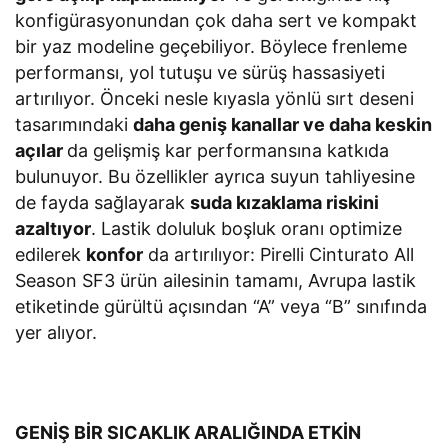
konfigürasyonundan çok daha sert ve kompakt
bir yaz modeline geçebiliyor. Böylece frenleme
performansı, yol tutuşu ve sürüş hassasiyeti
artırılıyor. Önceki nesle kıyasla yönlü sırt deseni
tasarımındaki
daha geniş kanallar ve daha keskin
açılar
da gelişmiş kar performansına katkıda
bulunuyor. Bu özellikler ayrıca suyun tahliyesine
de fayda sağlayarak
suda kızaklama riskini
azaltıyor
. Lastik doluluk boşluk oranı optimize
edilerek
konfor
da artırılıyor: Pirelli Cinturato All
Season SF3 ürün ailesinin tamamı, Avrupa lastik
etiketinde gürültü açısından “A” veya “B” sınıfında
yer alıyor.
GENİŞ BİR SICAKLIK ARALIĞINDA ETKİN