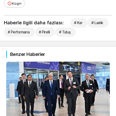
Kızgın
Haberle ilgili daha fazlası:
# Kar
# Lastik
# Performansı
# Pirelli
# Tutuş
Benzer Haberler