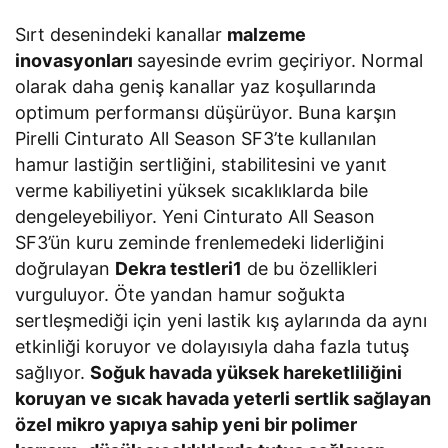
Sırt desenindeki kanallar
malzeme
inovasyonları
sayesinde evrim geçiriyor. Normal
olarak daha geniş kanallar yaz koşullarında
optimum performansı düşürüyor. Buna karşın
Pirelli Cinturato All Season SF3’te kullanılan
hamur lastiğin sertliğini, stabilitesini ve yanıt
verme kabiliyetini yüksek sıcaklıklarda bile
dengeleyebiliyor. Yeni Cinturato All Season
SF3’ün kuru zeminde frenlemedeki liderliğini
doğrulayan
Dekra testleri1
de bu özellikleri
vurguluyor. Öte yandan hamur soğukta
sertleşmediği için yeni lastik kış aylarında da aynı
etkinliği koruyor ve dolayısıyla daha fazla tutuş
sağlıyor.
Soğuk havada yüksek hareketliliğini
koruyan ve sıcak havada yeterli sertlik sağlayan
özel mikro yapıya sahip yeni bir polimer