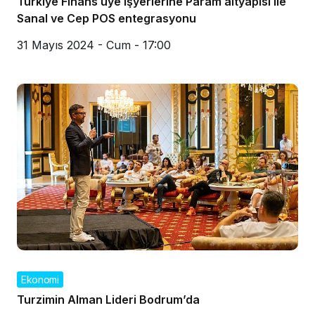
Türkiye Finans üye işyerlerine Param altyapısı ile
Sanal ve Cep POS entegrasyonu
31 Mayıs 2024 - Cum - 17:00
Ekonomi
Turzimin Alman Lideri Bodrum’da