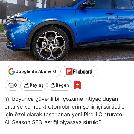
Google'da Abone Ol
0
Paylaş
Beğen
Yıl boyunca güvenli bir çözüme ihtiyaç duyan
orta ve kompakt otomobillerin şehir içi sürücüleri
için özel olarak tasarlanan yeni Pirelli Cinturato
All Season SF3 lastiği piyasaya sürüldü.