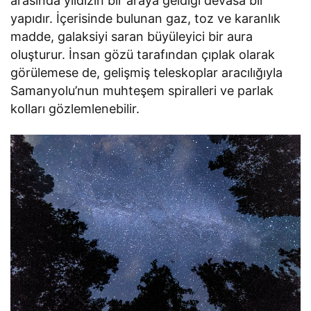
arasında yıldızın bir araya geldiği devasa bir
yapıdır. İçerisinde bulunan gaz, toz ve karanlık
madde, galaksiyi saran büyüleyici bir aura
oluşturur. İnsan gözü tarafından çıplak olarak
görülemese de, gelişmiş teleskoplar aracılığıyla
Samanyolu’nun muhteşem spiralleri ve parlak
kolları gözlemlenebilir.