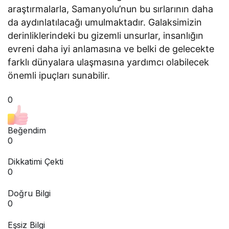
araştırmalarla, Samanyolu’nun bu sırlarının daha
da aydınlatılacağı umulmaktadır. Galaksimizin
derinliklerindeki bu gizemli unsurlar, insanlığın
evreni daha iyi anlamasına ve belki de gelecekte
farklı dünyalara ulaşmasına yardımcı olabilecek
önemli ipuçları sunabilir.
0
Beğendim
0
Dikkatimi Çekti
0
Doğru Bilgi
0
Eşsiz Bilgi