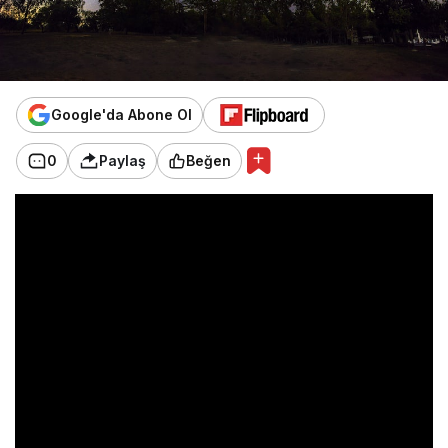
Google'da Abone Ol
0
Paylaş
Beğen