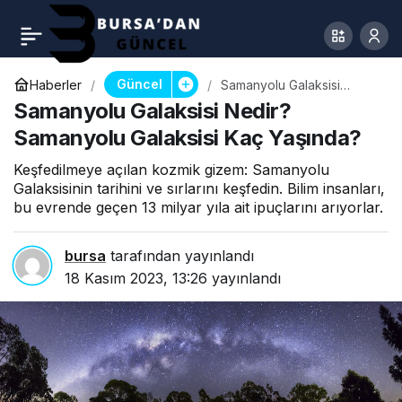
Güncel
Haberler
Samanyolu Galaksisi
Nedir? Samanyolu
Samanyolu Galaksisi Nedir?
Galaksisi Kaç Yaşında?
Samanyolu Galaksisi Kaç Yaşında?
Keşfedilmeye açılan kozmik gizem: Samanyolu
Galaksisinin tarihini ve sırlarını keşfedin. Bilim insanları,
bu evrende geçen 13 milyar yıla ait ipuçlarını arıyorlar.
bursa
tarafından yayınlandı
18 Kasım 2023, 13:26
yayınlandı