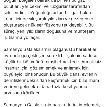
doğum bölgeleri olarak da bilinen bu gaz
bulutları, yer çekimi ve rüzgarlar tarafından
şekillendirilir. Yoğunluğu artan bir gaz bulutu,
kendi içinde sıkışarak yıldızları ve gezegenleri
oluşturacak nükleer füzyonu tetikleyebilir. Bu
süreç, yeni yıldızların doğuşuna ve muhteşem
ışıltılarına yol açar.
Samanyolu Galaksisi’nin olağanüstü hareketleri,
evrende gerçekleşen sürekli bir şölenin sadece
küçük bir bölümünü temsil etmektedir. Ancak biz
insanlar için, gözlemlemek ve anlamak için
büyüleyici bir konudur. Bu büyük dans, evrenin
derinliklerindeki sırları keşfetmek için bize ilham
verir ve gelecekte daha fazla keşif yapma
arzusunu körükler.
Samanyolu Galaksisi’nin hareketlerini incelemek,