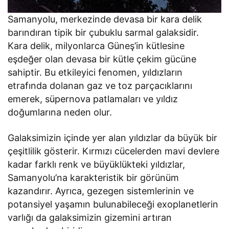
Samanyolu, merkezinde devasa bir kara delik
barındıran tipik bir çubuklu sarmal galaksidir.
Kara delik, milyonlarca Güneş’in kütlesine
eşdeğer olan devasa bir kütle çekim gücüne
sahiptir. Bu etkileyici fenomen, yıldızların
etrafında dolanan gaz ve toz parçacıklarını
emerek, süpernova patlamaları ve yıldız
doğumlarına neden olur.
Galaksimizin içinde yer alan yıldızlar da büyük bir
çeşitlilik gösterir. Kırmızı cücelerden mavi devlere
kadar farklı renk ve büyüklükteki yıldızlar,
Samanyolu’na karakteristik bir görünüm
kazandırır. Ayrıca, gezegen sistemlerinin ve
potansiyel yaşamın bulunabileceği exoplanetlerin
varlığı da galaksimizin gizemini artıran