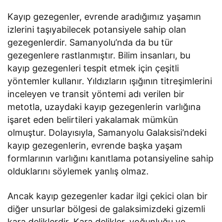
Kayıp gezegenler, evrende aradığımız yaşamın
izlerini taşıyabilecek potansiyele sahip olan
gezegenlerdir. Samanyolu’nda da bu tür
gezegenlere rastlanmıştır. Bilim insanları, bu
kayıp gezegenleri tespit etmek için çeşitli
yöntemler kullanır. Yıldızların ışığının titreşimlerini
inceleyen ve transit yöntemi adı verilen bir
metotla, uzaydaki kayıp gezegenlerin varlığına
işaret eden belirtileri yakalamak mümkün
olmuştur. Dolayısıyla, Samanyolu Galaksisi’ndeki
kayıp gezegenlerin, evrende başka yaşam
formlarının varlığını kanıtlama potansiyeline sahip
olduklarını söylemek yanlış olmaz.
Ancak kayıp gezegenler kadar ilgi çekici olan bir
diğer unsurlar bölgesi de galaksimizdeki gizemli
kara deliklerdir. Kara delikler, yoğunluğu ve