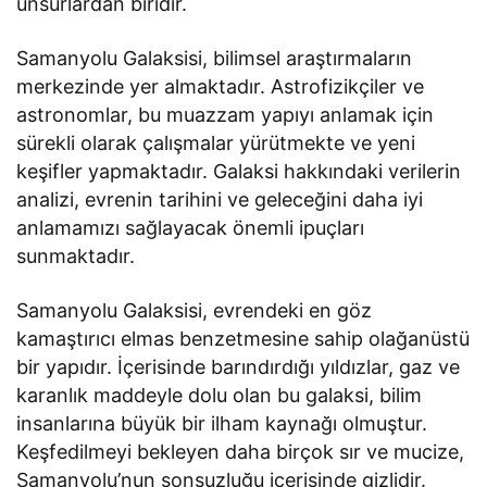
unsurlardan biridir.
Samanyolu Galaksisi, bilimsel araştırmaların
merkezinde yer almaktadır. Astrofizikçiler ve
astronomlar, bu muazzam yapıyı anlamak için
sürekli olarak çalışmalar yürütmekte ve yeni
keşifler yapmaktadır. Galaksi hakkındaki verilerin
analizi, evrenin tarihini ve geleceğini daha iyi
anlamamızı sağlayacak önemli ipuçları
sunmaktadır.
Samanyolu Galaksisi, evrendeki en göz
kamaştırıcı elmas benzetmesine sahip olağanüstü
bir yapıdır. İçerisinde barındırdığı yıldızlar, gaz ve
karanlık maddeyle dolu olan bu galaksi, bilim
insanlarına büyük bir ilham kaynağı olmuştur.
Keşfedilmeyi bekleyen daha birçok sır ve mucize,
Samanyolu’nun sonsuzluğu içerisinde gizlidir.