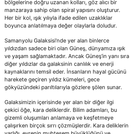
bölgelerine doğru uzanan kolları, göz alıcı bir
manzaraya sahip olan spiral yapısını oluşturur.
Her bir kol, ışık yılıyla ifade edilen uzaklıklar
boyunca anlatılmaya değer olaylarla doludur.
Samanyolu Galaksisi’nde yer alan binlerce
yıldızdan sadece biri olan Güneş, dünyamıza ışık
ve yaşam sağlamaktadır. Ancak Güneş’in yanı sıra
diğer yıldızlar da galaksinin canlılık ve enerji
kaynaklarını temsil eder. İnsanların hayal gücünü
harekete geçiren yıldız kümeleri, gece
gökyüzündeki parıltılarıyla gözlere şölen sunar.
Galaksimizin içerisinde yer alan bir diğer ilgi
çekici öğe, kara deliklerdir. Bilim adamları, bu
gizemli oluşumları anlamaya ve keşfetmeye
çalışırken birçok sırrı çözmüşlerdir. Kara deliklerin
varlığı, evrenin muhteşem büyüklüğünü ve