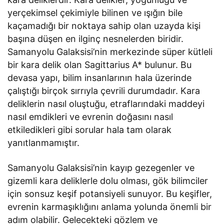
yerçekimsel çekimiyle bilinen ve ışığın bile
kaçamadığı bir noktaya sahip olan uzayda kişi
başına düşen en ilginç nesnelerden biridir.
Samanyolu Galaksisi’nin merkezinde süper kütleli
bir kara delik olan Sagittarius A* bulunur. Bu
devasa yapı, bilim insanlarının hala üzerinde
çalıştığı birçok sırrıyla çevrili durumdadır. Kara
deliklerin nasıl oluştuğu, etraflarındaki maddeyi
nasıl emdikleri ve evrenin doğasını nasıl
etkiledikleri gibi sorular hala tam olarak
yanıtlanmamıştır.
Samanyolu Galaksisi’nin kayıp gezegenler ve
gizemli kara deliklerle dolu olması, gök bilimciler
için sonsuz keşif potansiyeli sunuyor. Bu keşifler,
evrenin karmaşıklığını anlama yolunda önemli bir
adım olabilir. Gelecekteki gözlem ve