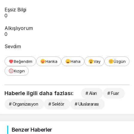
Eşsiz Bilgi
0
Alkışlıyorum
0
Sevdim
Beğendim
Harika
Haha
Vay
Üzgün
Kızgın
Haberle ilgili daha fazlası:
# Alan
# Fuar
# Organizasyon
# Sektör
# Uluslararası
Benzer Haberler