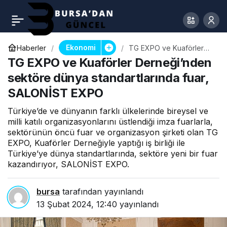
Ekonomi
Haberler
TG EXPO ve Kuaförler
Derneği’nden sektöre
TG EXPO ve Kuaförler Derneği’nden
dünya standartlarında
fuar, SALONİST EXPO
sektöre dünya standartlarında fuar,
SALONİST EXPO
Türkiye’de ve dünyanın farklı ülkelerinde bireysel ve
milli katılı organizasyonlarını üstlendiği imza fuarlarla,
sektörünün öncü fuar ve organizasyon şirketi olan TG
EXPO, Kuaförler Derneğiyle yaptığı iş birliği ile
Türkiye’ye dünya standartlarında, sektöre yeni bir fuar
kazandırıyor, SALONİST EXPO.
bursa
tarafından yayınlandı
13 Şubat 2024, 12:40
yayınlandı