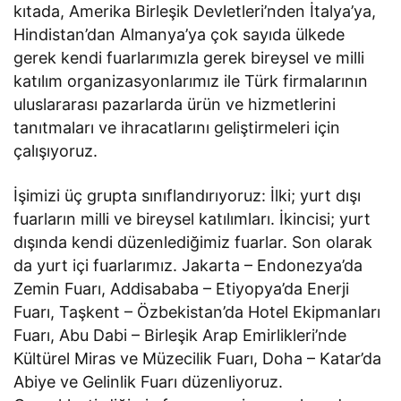
kıtada, Amerika Birleşik Devletleri’nden İtalya’ya,
Hindistan’dan Almanya’ya çok sayıda ülkede
gerek kendi fuarlarımızla gerek bireysel ve milli
katılım organizasyonlarımız ile Türk firmalarının
uluslararası pazarlarda ürün ve hizmetlerini
tanıtmaları ve ihracatlarını geliştirmeleri için
çalışıyoruz.
İşimizi üç grupta sınıflandırıyoruz: İlki; yurt dışı
fuarların milli ve bireysel katılımları. İkincisi; yurt
dışında kendi düzenlediğimiz fuarlar. Son olarak
da yurt içi fuarlarımız. Jakarta – Endonezya’da
Zemin Fuarı, Addisababa – Etiyopya’da Enerji
Fuarı, Taşkent – Özbekistan’da Hotel Ekipmanları
Fuarı, Abu Dabi – Birleşik Arap Emirlikleri’nde
Kültürel Miras ve Müzecilik Fuarı, Doha – Katar’da
Abiye ve Gelinlik Fuarı düzenliyoruz.