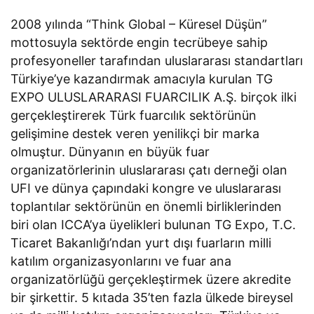
2008 yılında “Think Global – Küresel Düşün”
mottosuyla sektörde engin tecrübeye sahip
profesyoneller tarafından uluslararası standartları
Türkiye’ye kazandırmak amacıyla kurulan TG
EXPO ULUSLARARASI FUARCILIK A.Ş. birçok ilki
gerçekleştirerek Türk fuarcılık sektörünün
gelişimine destek veren yenilikçi bir marka
olmuştur. Dünyanın en büyük fuar
organizatörlerinin uluslararası çatı derneği olan
UFI ve dünya çapındaki kongre ve uluslararası
toplantılar sektörünün en önemli birliklerinden
biri olan ICCA’ya üyelikleri bulunan TG Expo, T.C.
Ticaret Bakanlığı’ndan yurt dışı fuarların milli
katılım organizasyonlarını ve fuar ana
organizatörlüğü gerçekleştirmek üzere akredite
bir şirkettir. 5 kıtada 35’ten fazla ülkede bireysel