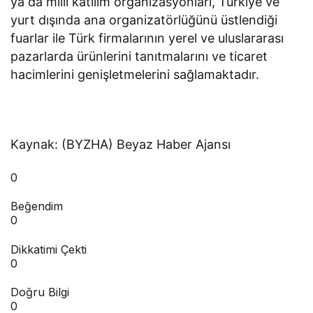
ya da milli katılım organizasyonları, Türkiye ve
yurt dışında ana organizatörlüğünü üstlendiği
fuarlar ile Türk firmalarının yerel ve uluslararası
pazarlarda ürünlerini tanıtmalarını ve ticaret
hacimlerini genişletmelerini sağlamaktadır.
Kaynak: (BYZHA) Beyaz Haber Ajansı
0
Beğendim
0
Dikkatimi Çekti
0
Doğru Bilgi
0