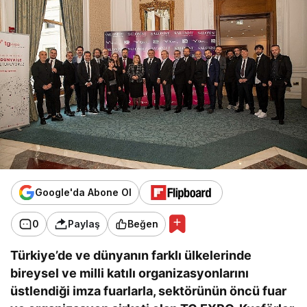
Google'da Abone Ol
0
Paylaş
Beğen
Türkiye’de ve dünyanın farklı ülkelerinde
bireysel ve milli katılı organizasyonlarını
üstlendiği imza fuarlarla, sektörünün öncü fuar