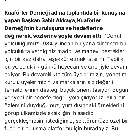
Kuaförler Derneği adına toplantıda bir konuşma
yapan Başkan Sabit Akkaya, Kuaförler
Derneği’nin kuruluşuna ve hedeflerine
değinerek, sözlerine şöyle devam etti:
“Gönül
yolculuğumuz 1984 yılından bu yana sürerken bu
yolculukta verdiğiniz maddi ve manevi destekler
için bir kez daha teşekkür etmek isterim. Tabii ki
bu yolculuk ilk günkü heyecan ve enerjiyle devam
ediyor. Bu devamlılıkta tüm üyelerimizin, yönetim
kurulu üyelerimizin ve markaların siz değerli
temsilcilerinin desteği büyük önem taşıyor. Bugün
yepyeni bir hedefe doğru yola çıkıyoruz. Yıllardır
özlemini duyduğumuz, yurt dışındaki örneklerini
görüp ülkemizde eksikliğini hissedip
gerçekleşmesini istediğimiz, sektörümüze özel bir
fuar, bir buluşma platformu için buradayız. Bu