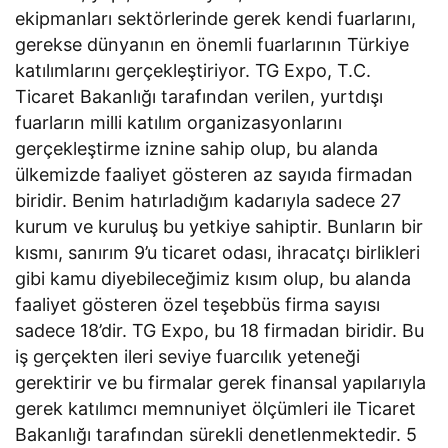
ekipmanları sektörlerinde gerek kendi fuarlarını,
gerekse dünyanın en önemli fuarlarının Türkiye
katılımlarını gerçekleştiriyor. TG Expo, T.C.
Ticaret Bakanlığı tarafından verilen, yurtdışı
fuarların milli katılım organizasyonlarını
gerçekleştirme iznine sahip olup, bu alanda
ülkemizde faaliyet gösteren az sayıda firmadan
biridir. Benim hatırladığım kadarıyla sadece 27
kurum ve kuruluş bu yetkiye sahiptir. Bunların bir
kısmı, sanırım 9’u ticaret odası, ihracatçı birlikleri
gibi kamu diyebileceğimiz kısım olup, bu alanda
faaliyet gösteren özel teşebbüs firma sayısı
sadece 18’dir. TG Expo, bu 18 firmadan biridir. Bu
iş gerçekten ileri seviye fuarcılık yeteneği
gerektirir ve bu firmalar gerek finansal yapılarıyla
gerek katılımcı memnuniyet ölçümleri ile Ticaret
Bakanlığı tarafından sürekli denetlenmektedir. 5