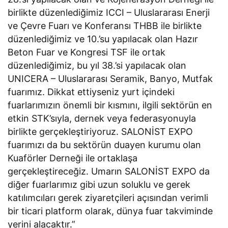
birlikte düzenlediğimiz ICCI – Uluslararası Enerji
ve Çevre Fuarı ve Konferansı THBB ile birlikte
düzenlediğimiz ve 10.’su yapılacak olan Hazır
Beton Fuar ve Kongresi TSF ile ortak
düzenlediğimiz, bu yıl 38.’si yapılacak olan
UNICERA – Uluslararası Seramik, Banyo, Mutfak
fuarımız. Dikkat ettiyseniz yurt içindeki
fuarlarımızın önemli bir kısmını, ilgili sektörün en
etkin STK’sıyla, dernek veya federasyonuyla
birlikte gerçekleştiriyoruz. SALONİST EXPO
fuarımızı da bu sektörün duayen kurumu olan
Kuaförler Derneği ile ortaklaşa
gerçekleştireceğiz. Umarın SALONİST EXPO da
diğer fuarlarımız gibi uzun soluklu ve gerek
katılımcıları gerek ziyaretçileri açısından verimli
bir ticari platform olarak, dünya fuar takviminde
yerini alacaktır.”