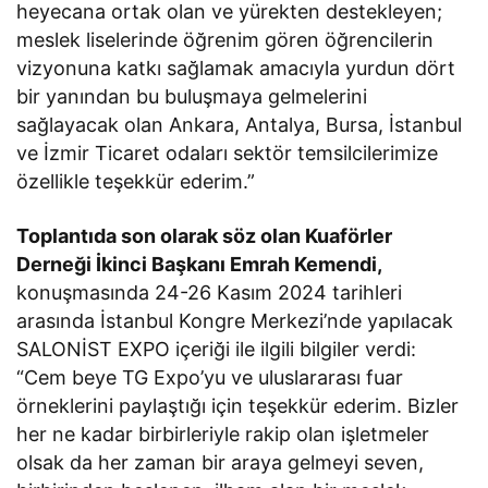
heyecana ortak olan ve yürekten destekleyen;
meslek liselerinde öğrenim gören öğrencilerin
vizyonuna katkı sağlamak amacıyla yurdun dört
bir yanından bu buluşmaya gelmelerini
sağlayacak olan Ankara, Antalya, Bursa, İstanbul
ve İzmir Ticaret odaları sektör temsilcilerimize
özellikle teşekkür ederim.”
Toplantıda son olarak söz olan Kuaförler
Derneği İkinci Başkanı Emrah Kemendi,
konuşmasında 24-26 Kasım 2024 tarihleri
arasında İstanbul Kongre Merkezi’nde yapılacak
SALONİST EXPO içeriği ile ilgili bilgiler verdi:
“Cem beye TG Expo’yu ve uluslararası fuar
örneklerini paylaştığı için teşekkür ederim. Bizler
her ne kadar birbirleriyle rakip olan işletmeler
olsak da her zaman bir araya gelmeyi seven,