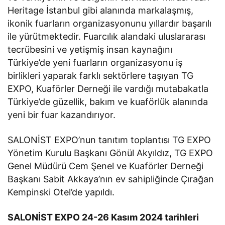
Heritage İstanbul gibi alanında markalaşmış,
ikonik fuarların organizasyonunu yıllardır başarılı
ile yürütmektedir. Fuarcılık alandaki uluslararası
tecrübesini ve yetişmiş insan kaynağını
Türkiye’de yeni fuarların organizasyonu iş
birlikleri yaparak farklı sektörlere taşıyan TG
EXPO, Kuaförler Derneği ile vardığı mutabakatla
Türkiye’de güzellik, bakım ve kuaförlük alanında
yeni bir fuar kazandırıyor.
SALONİST EXPO’nun tanıtım toplantısı TG EXPO
Yönetim Kurulu Başkanı Gönül Akyıldız, TG EXPO
Genel Müdürü Cem Şenel ve Kuaförler Derneği
Başkanı Sabit Akkaya’nın ev sahipliğinde Çırağan
Kempinski Otel’de yapıldı.
SALONİST EXPO 24-26 Kasım 2024 tarihleri