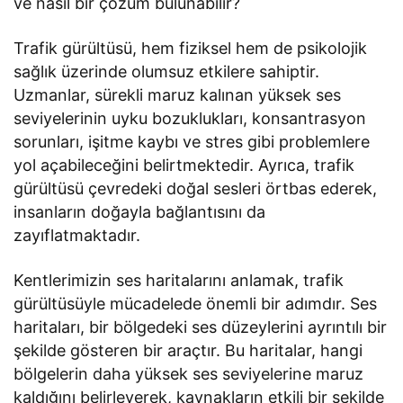
ve nasıl bir çözüm bulunabilir?
Trafik gürültüsü, hem fiziksel hem de psikolojik
sağlık üzerinde olumsuz etkilere sahiptir.
Uzmanlar, sürekli maruz kalınan yüksek ses
seviyelerinin uyku bozuklukları, konsantrasyon
sorunları, işitme kaybı ve stres gibi problemlere
yol açabileceğini belirtmektedir. Ayrıca, trafik
gürültüsü çevredeki doğal sesleri örtbas ederek,
insanların doğayla bağlantısını da
zayıflatmaktadır.
Kentlerimizin ses haritalarını anlamak, trafik
gürültüsüyle mücadelede önemli bir adımdır. Ses
haritaları, bir bölgedeki ses düzeylerini ayrıntılı bir
şekilde gösteren bir araçtır. Bu haritalar, hangi
bölgelerin daha yüksek ses seviyelerine maruz
kaldığını belirleyerek, kaynakların etkili bir şekilde