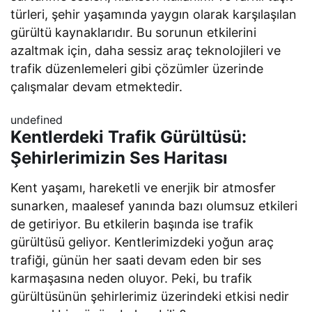
türleri, şehir yaşamında yaygın olarak karşılaşılan
gürültü kaynaklarıdır. Bu sorunun etkilerini
azaltmak için, daha sessiz araç teknolojileri ve
trafik düzenlemeleri gibi çözümler üzerinde
çalışmalar devam etmektedir.
undefined
Kentlerdeki Trafik Gürültüsü:
Şehirlerimizin Ses Haritası
Kent yaşamı, hareketli ve enerjik bir atmosfer
sunarken, maalesef yanında bazı olumsuz etkileri
de getiriyor. Bu etkilerin başında ise trafik
gürültüsü geliyor. Kentlerimizdeki yoğun araç
trafiği, günün her saati devam eden bir ses
karmaşasına neden oluyor. Peki, bu trafik
gürültüsünün şehirlerimiz üzerindeki etkisi nedir