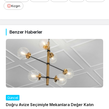
Kızgın
Benzer Haberler
Güncel
Doğru Avize Seçimiyle Mekanlara Değer Katın