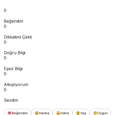
0
Beğendim
0
Dikkatimi Çekti
0
Doğru Bilgi
0
Eşsiz Bilgi
0
Alkışlıyorum
0
Sevdim
Beğendim
Harika
Haha
Vay
Üzgün