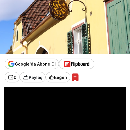
Google'da Abone Ol
0
Paylaş
Beğen