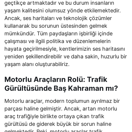
geçtikçe artmaktadır ve bu durum insanların
yaşam kalitesini olumsuz yönde etkilemektedir.
Ancak, ses haritaları ve teknolojik çözümler
kullanarak bu sorunun üstesinden gelmek
mümkündür. Tüm paydaşların işbirliği içinde
çalışması ve ilgili politika ve düzenlemelerin
hayata geçirilmesiyle, kentlerimizin ses haritasını
yeniden şekillendirebilir ve daha sakin, huzurlu bir
yaşam alanı oluşturabiliriz.
Motorlu Araçların Rolü: Trafik
Gürültüsünde Baş Kahraman mı?
Motorlu araçlar, modern toplumun ayrılmaz bir
parçası haline gelmiştir. Ancak, artan motorlu
araç trafiğiyle birlikte ortaya çıkan trafik
gürültüsü de giderek büyük bir sorun haline
gelmektedir. Peki, motorlu araçlar trafik