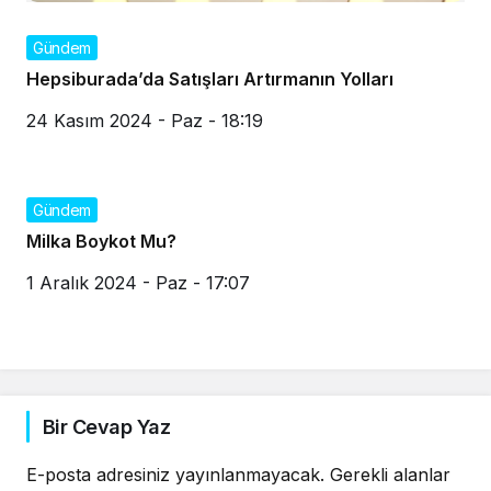
Gündem
Hepsiburada’da Satışları Artırmanın Yolları
24 Kasım 2024 - Paz - 18:19
Gündem
Milka Boykot Mu?
1 Aralık 2024 - Paz - 17:07
Bir Cevap Yaz
E-posta adresiniz yayınlanmayacak.
Gerekli alanlar