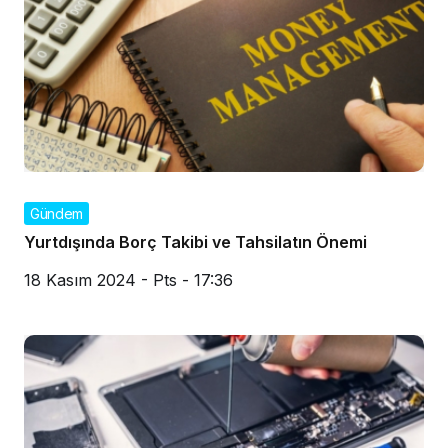
Gündem
Yurtdışında Borç Takibi ve Tahsilatın Önemi
18 Kasım 2024 - Pts - 17:36