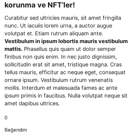
korunma ve NFT’ler!
Curabitur sed ultricies mauris, sit amet fringilla
nunc. Ut iaculis lorem urna, a auctor augue
volutpat et. Etiam rutrum aliquam ante.
Vestibulum in ipsum lobortis mauris vestibulum
mattis.
Phasellus quis quam ut dolor semper
finibus non quis enim. In nec justo dignissim,
sollicitudin erat sit amet, tristique magna. Cras
tellus mauris, efficitur ac neque eget, consequat
ornare ipsum. Vestibulum rutrum venenatis
mollis. Interdum et malesuada fames ac ante
ipsum primis in faucibus. Nulla volutpat neque sit
amet dapibus ultrices.
0
Beğendim