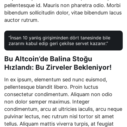
pellentesque id. Mauris non pharetra odio. Morbi
bibendum sollicitudin dolor, vitae bibendum lacus
auctor rutrum.
“İnsan 10 yanlış girişiminden dört tanesinde bile
zararını kabul edip geri çekilse servet kazanır.”
Bu Altcoin’de Balina Stoğu
Hızlandı: Bu Zirveler Bekleniyor!
In ex ipsum, elementum sed nunc euismod,
pellentesque blandit libero. Proin luctus
consectetur condimentum. Aliquam non odio
non dolor semper maximus. Integer
condimentum, arcu at ultricies iaculis, arcu neque
pulvinar lectus, nec rutrum nisl tortor sit amet
tellus. Aliquam mattis viverra turpis, at feugiat