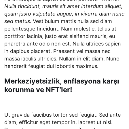
Nulla tincidunt, mauris sit amet interdum aliquet,
quam justo vulputate augue, in viverra diam nunc
sed metus.
Vestibulum mattis nulla sed diam
pellentesque tincidunt. Nam molestie, tellus at
porttitor lacinia, justo erat eleifend mauris, eu
pharetra ante odio non est. Nulla ultrices sapien
in dapibus placerat. Praesent vel massa nec
massa iaculis ultricies. Nullam in elit diam. Nunc
hendrerit feugiat dui lobortis maximus.
Merkeziyetsizlik, enflasyona karşı
korunma ve NFT’ler!
Ut gravida faucibus tortor sed feugiat. Sed ante
diam, efficitur eget tempor in, laoreet ut nisl.