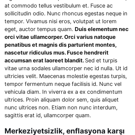
at commodo tellus vestibulum et. Fusce ac
sollicitudin odio. Nunc rhoncus egestas neque in
tempor. Vivamus nisi eros, volutpat ut lorem
eget, auctor tempus quam.
Duis elementum nec
orci vitae ullamcorper. Orci varius natoque
penatibus et magnis dis parturient montes,
nascetur ridiculus mus. Fusce hendrerit
accumsan erat laoreet blandit.
Sed et turpis
vitae urna sodales ullamcorper nec id nulla. Ut id
ultricies velit. Maecenas molestie egestas turpis,
tempor fermentum neque facilisis id. Nunc vel
vehicula diam. In viverra ex a ex condimentum
ultrices. Proin aliquam dolor sem, quis aliquet
nunc ultrices non. Etiam non nunc interdum,
sagittis erat id, ullamcorper quam.
Merkeziyetsizlik, enflasyona karşı