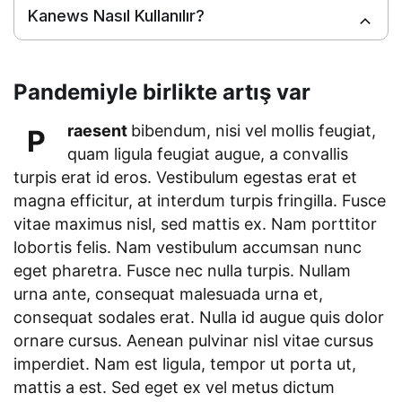
Kanews Nasıl Kullanılır?
Pandemiyle birlikte artış var
raesent
bibendum, nisi vel mollis feugiat,
P
quam ligula feugiat augue, a convallis
turpis erat id eros. Vestibulum egestas erat et
magna efficitur, at interdum turpis fringilla. Fusce
vitae maximus nisl, sed mattis ex. Nam porttitor
lobortis felis. Nam vestibulum accumsan nunc
eget pharetra. Fusce nec nulla turpis. Nullam
urna ante, consequat malesuada urna et,
consequat sodales erat. Nulla id augue quis dolor
ornare cursus. Aenean pulvinar nisl vitae cursus
imperdiet. Nam est ligula, tempor ut porta ut,
mattis a est. Sed eget ex vel metus dictum