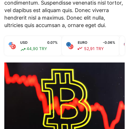
condimentum. Suspendisse venenatis nisl tortor,
vel dapibus est aliquam quis. Donec viverra
hendrerit nisl a maximus. Donec elit nulla,
ultricies quis accumsan a, ornare eget dui.
USD
0.07%
EURO
-0.06%
44,90 TRY
52,91 TRY