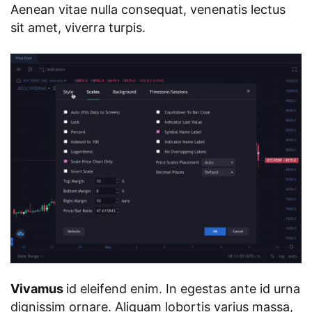
Aenean vitae nulla consequat, venenatis lectus
sit amet, viverra turpis.
Vivamus
id eleifend enim. In egestas ante id urna
dignissim ornare. Aliquam lobortis varius massa,