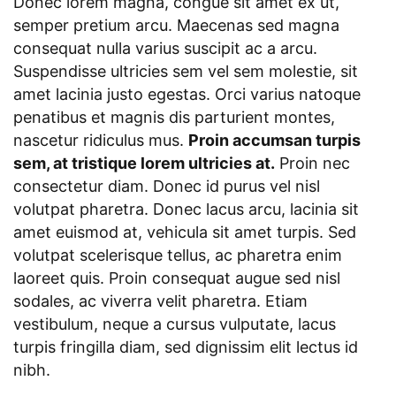
Donec lorem magna, congue sit amet ex ut,
semper pretium arcu. Maecenas sed magna
consequat nulla varius suscipit ac a arcu.
Suspendisse ultricies sem vel sem molestie, sit
amet lacinia justo egestas. Orci varius natoque
penatibus et magnis dis parturient montes,
nascetur ridiculus mus.
Proin accumsan turpis
sem, at tristique lorem ultricies at.
Proin nec
consectetur diam. Donec id purus vel nisl
volutpat pharetra. Donec lacus arcu, lacinia sit
amet euismod at, vehicula sit amet turpis. Sed
volutpat scelerisque tellus, ac pharetra enim
laoreet quis. Proin consequat augue sed nisl
sodales, ac viverra velit pharetra. Etiam
vestibulum, neque a cursus vulputate, lacus
turpis fringilla diam, sed dignissim elit lectus id
nibh.