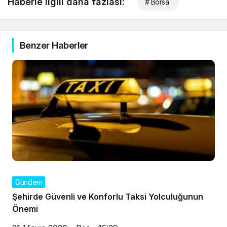
Haberle ilgili daha fazlası:
# Borsa
Benzer Haberler
Gündem
Şehirde Güvenli ve Konforlu Taksi Yolculuğunun
Önemi