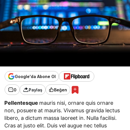
Google'da Abone Ol
0
Paylaş
Beğen
Pellentesque
mauris nisi, ornare quis ornare
non, posuere at mauris. Vivamus gravida lectus
libero, a dictum massa laoreet in. Nulla facilisi.
Cras at justo elit. Duis vel augue nec tellus