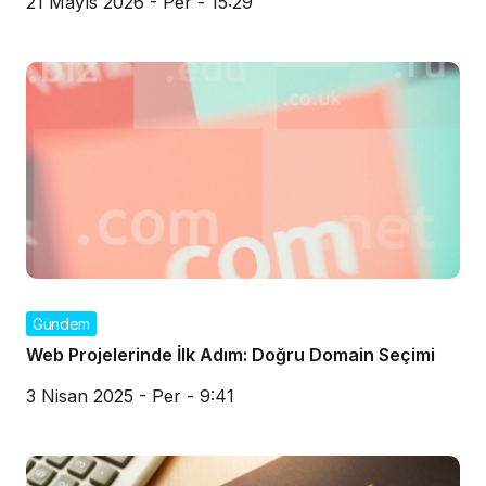
21 Mayıs 2026 - Per - 15:29
Gündem
Web Projelerinde İlk Adım: Doğru Domain Seçimi
3 Nisan 2025 - Per - 9:41