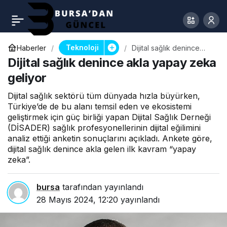
Teknoloji
Haberler
Dijital sağlık denince
akla yapay zeka geliyor
Dijital sağlık denince akla yapay zeka
geliyor
Dijital sağlık sektörü tüm dünyada hızla büyürken,
Türkiye’de de bu alanı temsil eden ve ekosistemi
geliştirmek için güç birliği yapan Dijital Sağlık Derneği
(DİSADER) sağlık profesyonellerinin dijital eğilimini
analiz ettiği anketin sonuçlarını açıkladı. Ankete göre,
dijital sağlık denince akla gelen ilk kavram “yapay
zeka”.
bursa
tarafından yayınlandı
28 Mayıs 2024, 12:20
yayınlandı