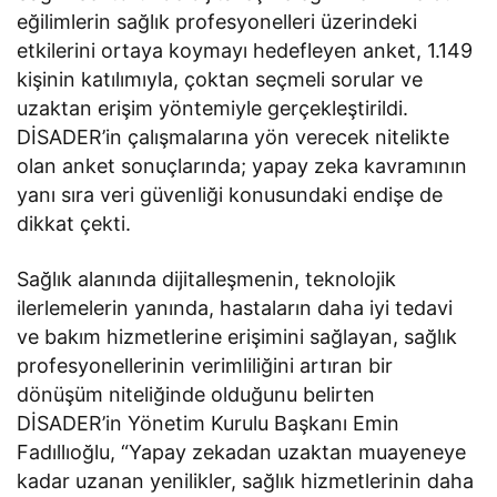
eğilimlerin sağlık profesyonelleri üzerindeki
etkilerini ortaya koymayı hedefleyen anket, 1.149
kişinin katılımıyla, çoktan seçmeli sorular ve
uzaktan erişim yöntemiyle gerçekleştirildi.
DİSADER’in çalışmalarına yön verecek nitelikte
olan anket sonuçlarında; yapay zeka kavramının
yanı sıra veri güvenliği konusundaki endişe de
dikkat çekti.
Sağlık alanında dijitalleşmenin, teknolojik
ilerlemelerin yanında, hastaların daha iyi tedavi
ve bakım hizmetlerine erişimini sağlayan, sağlık
profesyonellerinin verimliliğini artıran bir
dönüşüm niteliğinde olduğunu belirten
DİSADER’in Yönetim Kurulu Başkanı Emin
Fadıllıoğlu, “Yapay zekadan uzaktan muayeneye
kadar uzanan yenilikler, sağlık hizmetlerinin daha