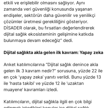
etkili ve erişilebilir olmasını sağlıyor. Aynı
zamanda veri güvenliği konusunda yaşanan
endişeler, sektörün daha güvenilir ve yenilikçi
çözümler üretmesi gerekliliğini gösteriyor.
DİSADER olarak, bu fırsatları değerlendirerek
dijital sağlık ekosisteminin gelişimine katkıda
bulunmaya devam edeceğiz” dedi.
Dijital sağlıkta akla gelen ilk kavram: Yapay zeka
Anket katılımcılarına “Dijital sağlık denince akla
gelen ilk 3 kavram nedir?” sorusuna, yüzde 22 ile
en çok ‘yapay zeka’ yanıtı verildi. Bunu yüzde 13
ile ‘hasta takibi’ ve yüzde 12 ile ‘uzaktan
muayene’ kavramları izledi.
Katılımcıların, dijital sağlıkla ilgili en çok bilgi
edinmek istedikleri konular ise dijital sağlık