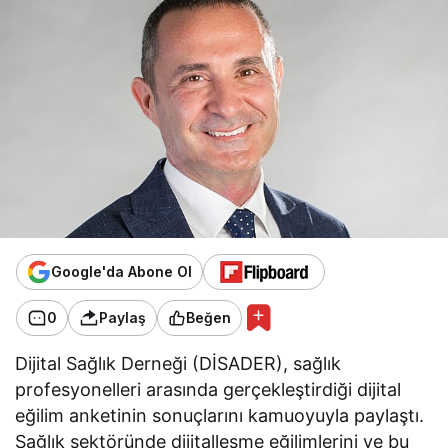
Google'da Abone Ol
0
Paylaş
Beğen
Dijital Sağlık Derneği (DİSADER), sağlık
profesyonelleri arasında gerçekleştirdiği dijital
eğilim anketinin sonuçlarını kamuoyuyla paylaştı.
Sağlık sektöründe dijitalleşme eğilimlerini ve bu