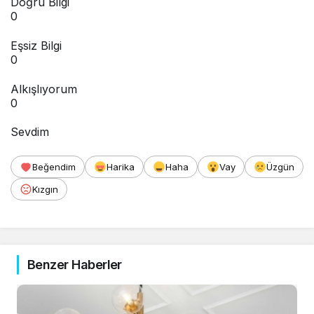
Doğru Bilgi
0
Eşsiz Bilgi
0
Alkışlıyorum
0
Sevdim
Beğendim
Harika
Haha
Vay
Üzgün
Kızgın
Benzer Haberler