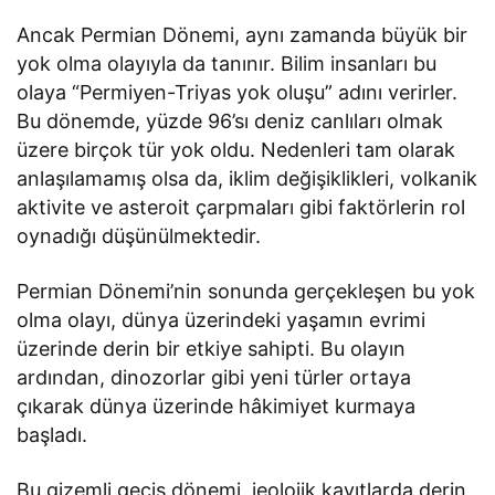
Ancak Permian Dönemi, aynı zamanda büyük bir
yok olma olayıyla da tanınır. Bilim insanları bu
olaya “Permiyen-Triyas yok oluşu” adını verirler.
Bu dönemde, yüzde 96’sı deniz canlıları olmak
üzere birçok tür yok oldu. Nedenleri tam olarak
anlaşılamamış olsa da, iklim değişiklikleri, volkanik
aktivite ve asteroit çarpmaları gibi faktörlerin rol
oynadığı düşünülmektedir.
Permian Dönemi’nin sonunda gerçekleşen bu yok
olma olayı, dünya üzerindeki yaşamın evrimi
üzerinde derin bir etkiye sahipti. Bu olayın
ardından, dinozorlar gibi yeni türler ortaya
çıkarak dünya üzerinde hâkimiyet kurmaya
başladı.
Bu gizemli geçiş dönemi, jeolojik kayıtlarda derin