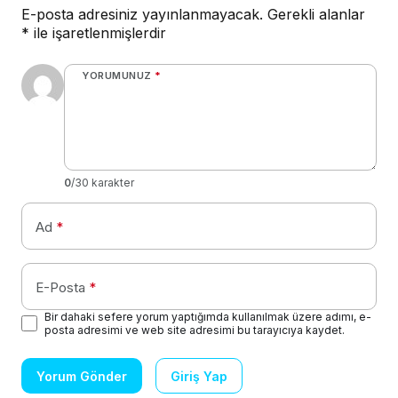
E-posta adresiniz yayınlanmayacak.
Gerekli alanlar
*
ile işaretlenmişlerdir
YORUMUNUZ
*
0
/30 karakter
Ad
*
E-Posta
*
Bir dahaki sefere yorum yaptığımda kullanılmak üzere adımı, e-
posta adresimi ve web site adresimi bu tarayıcıya kaydet.
Yorum Gönder
Giriş Yap