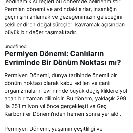
jeodinamik süreçleri bu dönemde belirlenmiştir.
Permian dönemi ve ardındaki sırlar, insanlığın
geçmişini anlamak ve gezegenimizin geleceğini
şekillendiren doğal süreçleri kavramak açısından
büyük bir değer taşımaktadır.
undefined
Permiyen Dönemi: Canlıların
Evriminde Bir Dönüm Noktası mı?
Permiyen Dönemi, dünya tarihinde önemli bir
dönüm noktası olarak kabul edilen ve canlı
organizmaların evriminde büyük değişikliklere yol
açan bir zaman dilimidir. Bu dönem, yaklaşık 299
ila 251 milyon yıl önce gerçekleşti ve Geç
Karbonifer Dönemi’nden hemen sonra yer aldı.
Permiyen Dönemi, yaşamın çeşitliliği ve