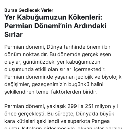
Bursa Gezilecek Yerler
Yer Kabuğumuzun Kökenleri:
Permian Dönemi’nin Ardındaki
Sırlar
Permian dönemi, Dünya tarihinde önemli bir
dönüm noktasıdır. Bu dönemde gerçekleşen
olaylar, günümüzdeki yer kabuğumuzun
oluşumunda etkili olan sırları içermektedir.
Permian döneminde yaşanan jeolojik ve biyolojik
değişimler, gezegenimizin bugünkü halini
şekillendiren temel faktörlerden biridir.
Permian dönemi, yaklaşık 299 ila 251 milyon yıl
önce gerçekleşti. Bu süreçte, Dünya’da büyük
kara kütleleri şekillendi ve superkıta Pangea
oluştu. Kıtaların birleşmesiyle, okyanuslar daraldı