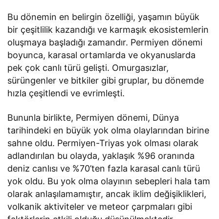
Bu dönemin en belirgin özelliği, yaşamın büyük
bir çeşitlilik kazandığı ve karmaşık ekosistemlerin
oluşmaya başladığı zamandır. Permiyen dönemi
boyunca, karasal ortamlarda ve okyanuslarda
pek çok canlı türü gelişti. Omurgasızlar,
sürüngenler ve bitkiler gibi gruplar, bu dönemde
hızla çeşitlendi ve evrimleşti.
Bununla birlikte, Permiyen dönemi, Dünya
tarihindeki en büyük yok olma olaylarından birine
sahne oldu. Permiyen-Triyas yok olması olarak
adlandırılan bu olayda, yaklaşık %96 oranında
deniz canlısı ve %70’ten fazla karasal canlı türü
yok oldu. Bu yok olma olayının sebepleri hala tam
olarak anlaşılamamıştır, ancak iklim değişiklikleri,
volkanik aktiviteler ve meteor çarpmaları gibi