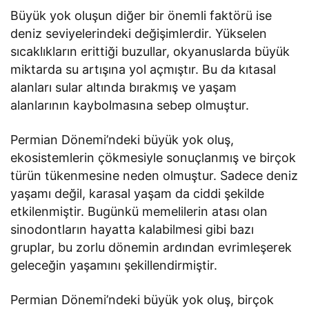
Büyük yok oluşun diğer bir önemli faktörü ise
deniz seviyelerindeki değişimlerdir. Yükselen
sıcaklıkların erittiği buzullar, okyanuslarda büyük
miktarda su artışına yol açmıştır. Bu da kıtasal
alanları sular altında bırakmış ve yaşam
alanlarının kaybolmasına sebep olmuştur.
Permian Dönemi’ndeki büyük yok oluş,
ekosistemlerin çökmesiyle sonuçlanmış ve birçok
türün tükenmesine neden olmuştur. Sadece deniz
yaşamı değil, karasal yaşam da ciddi şekilde
etkilenmiştir. Bugünkü memelilerin atası olan
sinodontların hayatta kalabilmesi gibi bazı
gruplar, bu zorlu dönemin ardından evrimleşerek
geleceğin yaşamını şekillendirmiştir.
Permian Dönemi’ndeki büyük yok oluş, birçok