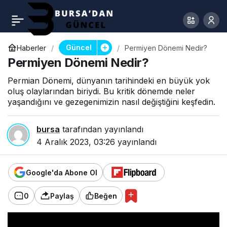
Güncel
Haberler
Permiyen Dönemi Nedir?
Permiyen Dönemi Nedir?
Permian Dönemi, dünyanın tarihindeki en büyük yok
oluş olaylarından biriydi. Bu kritik dönemde neler
yaşandığını ve gezegenimizin nasıl değiştiğini keşfedin.
bursa
tarafından yayınlandı
4 Aralık 2023, 03:26
yayınlandı
Google'da Abone Ol
0
Paylaş
Beğen