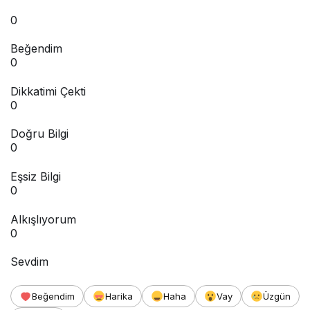
0
Beğendim
0
Dikkatimi Çekti
0
Doğru Bilgi
0
Eşsiz Bilgi
0
Alkışlıyorum
0
Sevdim
Beğendim
Harika
Haha
Vay
Üzgün