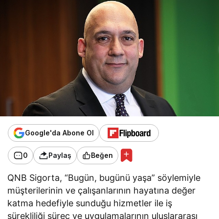
Google'da Abone Ol
0
Paylaş
Beğen
QNB Sigorta, “Bugün, bugünü yaşa” söylemiyle
müşterilerinin ve çalışanlarının hayatına değer
katma hedefiyle sunduğu hizmetler ile iş
sürekliliği süreç ve uygulamalarının uluslararası