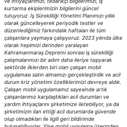
ve ihtiyaçlarımızı, tedarikçi bilgilerimizi, iş
kurtarma ekiplerimizin bilgilerini güncel
tutuyoruz. İş Sürekliliği Yönetimi Planımızı yıllık
olarak güncelleyerek periyodik testler ve
düzenlediğimiz farkındalık haftaları ile tüm
çalışanlara yaymaya çalışıyoruz. 2023 yılında ülke
olarak hepimizi derinden yaralayan
Kahramanmaraş Depremi sonrası iş sürekliliği
çalışmalarımızı bir adım daha ileriye taşıyarak
sektörde ilklerden biri olan çalışan mobil
uygulaması satın almamızı gerçekleştirdik ve acil
durum kriz yönetimi özelliklerimizi devreye aldık.
Çalışan mobil uygulamamız sayesinde artık
çalışanlarımız karşılaştıkları acil durumları ve
yardım ihtiyaçlarını şirketimize iletebiliyor, ya da
şirketimizin ilan ettiği acil durumlarda güvende
olup olmadıkları ile ilgili geri bildirimde
bulunabiliyorlar. Yine mobil uygulama üzerinden