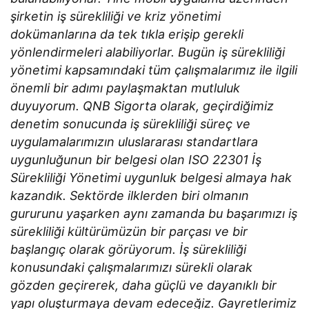
şirketin iş sürekliliği ve kriz yönetimi
dokümanlarına da tek tıkla erişip gerekli
yönlendirmeleri alabiliyorlar. Bugün iş sürekliliği
yönetimi kapsamındaki tüm çalışmalarımız ile ilgili
önemli bir adımı paylaşmaktan mutluluk
duyuyorum. QNB Sigorta olarak, geçirdiğimiz
denetim sonucunda iş sürekliliği süreç ve
uygulamalarımızın uluslararası standartlara
uygunluğunun bir belgesi olan ISO 22301 İş
Sürekliliği Yönetimi uygunluk belgesi almaya hak
kazandık. Sektörde ilklerden biri olmanın
gururunu yaşarken aynı zamanda bu başarımızı iş
sürekliliği kültürümüzün bir parçası ve bir
başlangıç olarak görüyorum. İş sürekliliği
konusundaki çalışmalarımızı sürekli olarak
gözden geçirerek, daha güçlü ve dayanıklı bir
yapı oluşturmaya devam edeceğiz. Gayretlerimiz