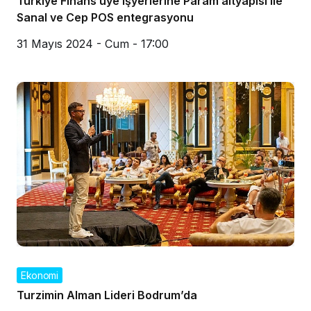
Türkiye Finans üye işyerlerine Param altyapısı ile
Sanal ve Cep POS entegrasyonu
31 Mayıs 2024 - Cum - 17:00
Ekonomi
Turzimin Alman Lideri Bodrum’da