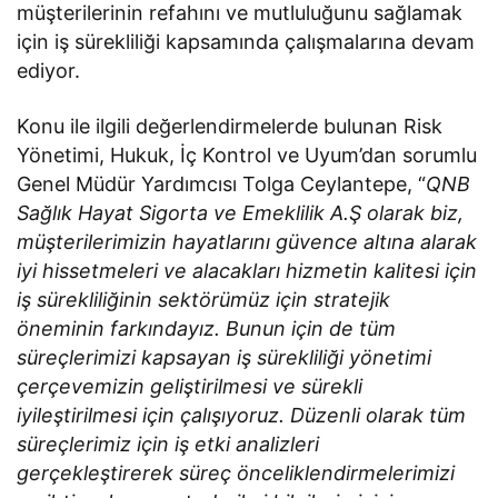
müşterilerinin refahını ve mutluluğunu sağlamak
için iş sürekliliği kapsamında çalışmalarına devam
ediyor.
Konu ile ilgili değerlendirmelerde bulunan Risk
Yönetimi, Hukuk, İç Kontrol ve Uyum’dan sorumlu
Genel Müdür Yardımcısı Tolga Ceylantepe, “
QNB
Sağlık Hayat Sigorta ve Emeklilik A.Ş olarak biz,
müşterilerimizin hayatlarını güvence altına alarak
iyi hissetmeleri ve alacakları hizmetin kalitesi için
iş sürekliliğinin sektörümüz için stratejik
öneminin farkındayız. Bunun için de tüm
süreçlerimizi kapsayan iş sürekliliği yönetimi
çerçevemizin geliştirilmesi ve sürekli
iyileştirilmesi için çalışıyoruz. Düzenli olarak tüm
süreçlerimiz için iş etki analizleri
gerçekleştirerek süreç önceliklendirmelerimizi