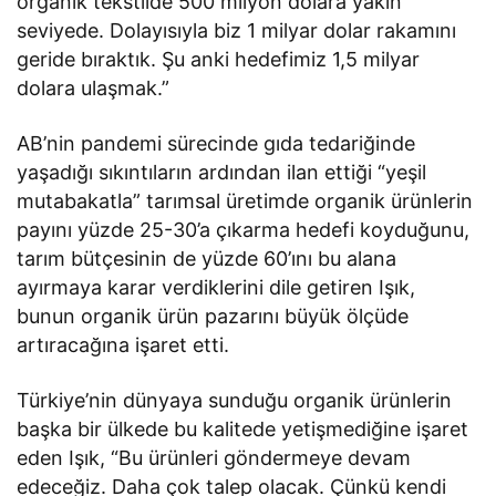
organik tekstilde 500 milyon dolara yakın
seviyede. Dolayısıyla biz 1 milyar dolar rakamını
geride bıraktık. Şu anki hedefimiz 1,5 milyar
dolara ulaşmak.”
AB’nin pandemi sürecinde gıda tedariğinde
yaşadığı sıkıntıların ardından ilan ettiği “yeşil
mutabakatla” tarımsal üretimde organik ürünlerin
payını yüzde 25-30’a çıkarma hedefi koyduğunu,
tarım bütçesinin de yüzde 60’ını bu alana
ayırmaya karar verdiklerini dile getiren Işık,
bunun organik ürün pazarını büyük ölçüde
artıracağına işaret etti.
Türkiye’nin dünyaya sunduğu organik ürünlerin
başka bir ülkede bu kalitede yetişmediğine işaret
eden Işık, “Bu ürünleri göndermeye devam
edeceğiz. Daha çok talep olacak. Çünkü kendi