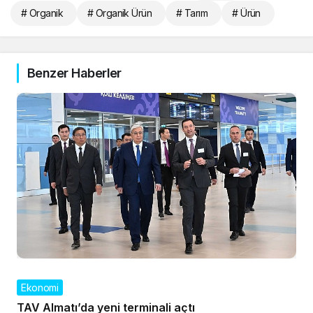
# Organik
# Organik Ürün
# Tarım
# Ürün
Benzer Haberler
Ekonomi
TAV Almatı’da yeni terminali açtı