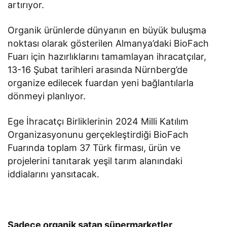
artırıyor.
Organik ürünlerde dünyanın en büyük buluşma
noktası olarak gösterilen Almanya’daki BioFach
Fuarı için hazırlıklarını tamamlayan ihracatçılar,
13-16 Şubat tarihleri arasında Nürnberg’de
organize edilecek fuardan yeni bağlantılarla
dönmeyi planlıyor.
Ege İhracatçı Birliklerinin 2024 Milli Katılım
Organizasyonunu gerçekleştirdiği BioFach
Fuarında toplam 37 Türk firması, ürün ve
projelerini tanıtarak yeşil tarım alanındaki
iddialarını yansıtacak.
Sadece organik satan süpermarketler