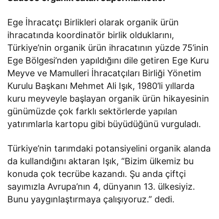
Ege İhracatçı Birlikleri olarak organik ürün
ihracatında koordinatör birlik olduklarını,
Türkiye’nin organik ürün ihracatının yüzde 75’inin
Ege Bölgesi’nden yapıldığını dile getiren Ege Kuru
Meyve ve Mamulleri İhracatçıları Birliği Yönetim
Kurulu Başkanı Mehmet Ali Işık, 1980’li yıllarda
kuru meyveyle başlayan organik ürün hikayesinin
günümüzde çok farklı sektörlerde yapılan
yatırımlarla kartopu gibi büyüdüğünü vurguladı.
Türkiye’nin tarımdaki potansiyelini organik alanda
da kullandığını aktaran Işık, “Bizim ülkemiz bu
konuda çok tecrübe kazandı. Şu anda çiftçi
sayımızla Avrupa’nın 4, dünyanın 13. ülkesiyiz.
Bunu yaygınlaştırmaya çalışıyoruz.” dedi.