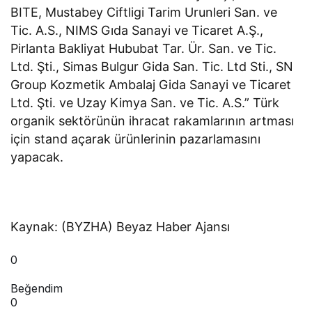
BITE, Mustabey Ciftligi Tarim Urunleri San. ve
Tic. A.S., NIMS Gıda Sanayi ve Ticaret A.Ş.,
Pirlanta Bakliyat Hububat Tar. Ür. San. ve Tic.
Ltd. Şti., Simas Bulgur Gida San. Tic. Ltd Sti., SN
Group Kozmetik Ambalaj Gida Sanayi ve Ticaret
Ltd. Şti. ve Uzay Kimya San. ve Tic. A.S.” Türk
organik sektörünün ihracat rakamlarının artması
için stand açarak ürünlerinin pazarlamasını
yapacak.
Kaynak: (BYZHA) Beyaz Haber Ajansı
0
Beğendim
0