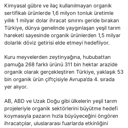
Kimyasal gübre ve ilaç kullanılmayan organik
sertifikalı ürünlerde 1,6 milyon tonluk üretimle
yıllık 1 milyar dolar ihracat sınırını geride bırakan
Türkiye, dünya genelinde yaygınlaşan yeşil tarım
hareketi sayesinde organik ürünlerden 1,5 milyar
dolarlık döviz getirisi elde etmeyi hedefliyor.
Kuru meyvelerden zeytinyağına, hububattan
pamuğa 268 farklı ürünü 311 bin hektar arazide
organik olarak gerçekleştiren Türkiye, yaklaşık 53
bin organik ürün çiftçisiyle Avrupa’da 4. sırada
yer alıyor.
AB, ABD ve Uzak Doğu gibi ülkelerin yeşil tarım
projeleriyle organik sektörlerini büyütme hedefi
koymasıyla pazarın hızla büyüyeceğini öngören
ihracatçılar, uluslararası fuarlarda etkinliğini