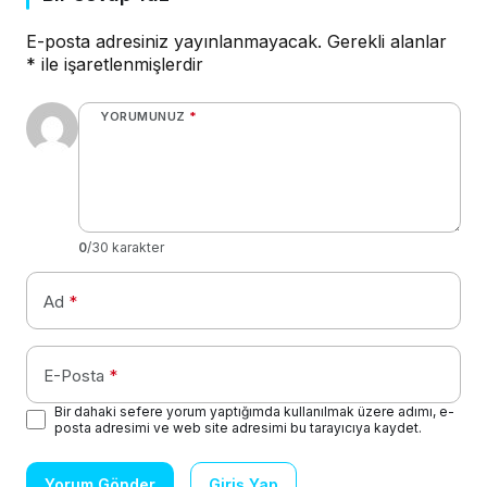
E-posta adresiniz yayınlanmayacak.
Gerekli alanlar
*
ile işaretlenmişlerdir
YORUMUNUZ
*
0
/30 karakter
Ad
*
E-Posta
*
Bir dahaki sefere yorum yaptığımda kullanılmak üzere adımı, e-
posta adresimi ve web site adresimi bu tarayıcıya kaydet.
Yorum Gönder
Giriş Yap