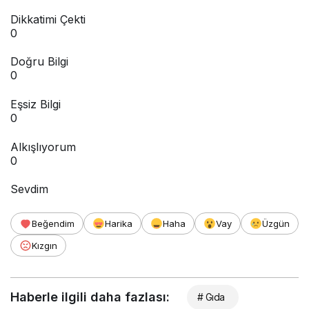
Dikkatimi Çekti
0
Doğru Bilgi
0
Eşsiz Bilgi
0
Alkışlıyorum
0
Sevdim
Beğendim
Harika
Haha
Vay
Üzgün
Kızgın
Haberle ilgili daha fazlası:
# Gıda