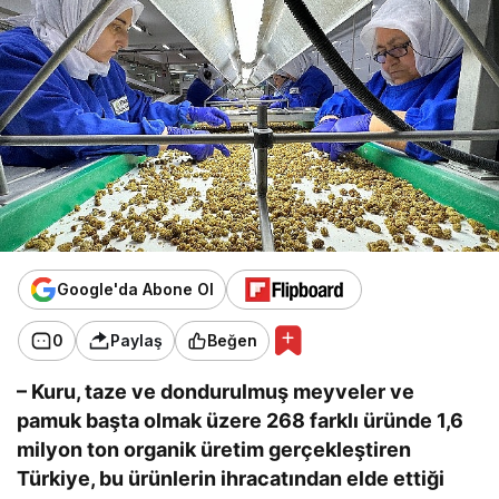
Google'da Abone Ol
0
Paylaş
Beğen
– Kuru, taze ve dondurulmuş meyveler ve
pamuk başta olmak üzere 268 farklı üründe 1,6
milyon ton organik üretim gerçekleştiren
Türkiye, bu ürünlerin ihracatından elde ettiği