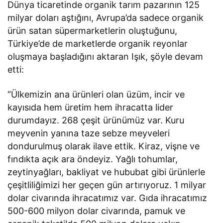
Dünya ticaretinde organik tarım pazarının 125
milyar doları aştığını, Avrupa’da sadece organik
ürün satan süpermarketlerin oluştuğunu,
Türkiye’de de marketlerde organik reyonlar
oluşmaya başladığını aktaran Işık, şöyle devam
etti:
“Ülkemizin ana ürünleri olan üzüm, incir ve
kayısıda hem üretim hem ihracatta lider
durumdayız. 268 çeşit ürünümüz var. Kuru
meyvenin yanına taze sebze meyveleri
dondurulmuş olarak ilave ettik. Kiraz, vişne ve
fındıkta açık ara öndeyiz. Yağlı tohumlar,
zeytinyağları, bakliyat ve hububat gibi ürünlerle
çeşitliliğimizi her geçen gün artırıyoruz. 1 milyar
dolar civarında ihracatımız var. Gıda ihracatımız
500-600 milyon dolar civarında, pamuk ve