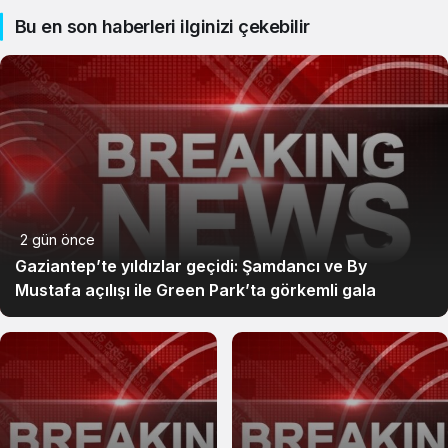
BAHKM
138,80
138.8
-2.66
18:
Bu en son haberleri ilginizi çekebilir
BAKAB
41,34
41.34
-2.68
18:
BALAT
96,05
96.05
-1.99
18:
BALSU
14,41
14.41
-0.48
18:
BANVT
154,20
154.2
0.26
18:
2 gün önce
BARMA
48,60
48.6
0.7
18:
Gaziantep’te yıldızlar geçidi: Şamdancı ve By
Mustafa açılışı ile Green Park’ta görkemli gala
BASCM
13,55
13.55
0.89
18:
BASGZ
50,35
50.35
-0.89
18:
BAYRK
4,65
4.65
-0.21
18:
BEGYO
4,66
4.66
-3.72
18: