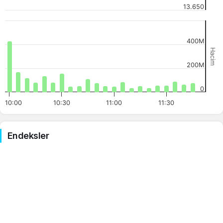
ALCAR
716,50
716.5
-0.76
18:
13.650
ALCTL
134,70
134.7
-0.96
18:
400M
ALFAS
37,32
37.32
-0.37
18:
Hacim
200M
ALGYO
5,86
5.86
-5.33
18:
0
ALKA
11,56
11.56
5
18:
10:00
10:30
11:00
11:30
ALKIM
17,12
17.12
0.41
18:
Endeksler
ALKLC
341,00
341
-1.23
18:
ALTNY
14,76
14.76
2.22
18:
ALVES
3,39
3.39
-0.88
18:
ANELE
17,55
17.55
5.91
18: