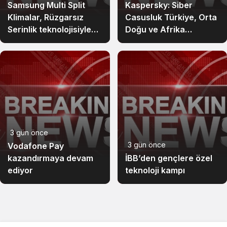
Samsung Multi Split
Kaspersky: Siber
BOBET
19,30
19.3
-0.16
18:
Klimalar, Rüzgarsız
Casusluk Türkiye, Orta
Serinlik teknolojisiyle
Doğu ve Afrika
BORLS
2,94
2.94
-5.77
18:
tüm odaları akıllıca
Bölgelerinde Büyüyen
serinletiyor
Bir Tehdit
BORSK
6,70
6.7
-1.76
18:
BOSSA
6,46
6.46
1.41
18:
BRISA
81,00
81
-3.11
18:
BRKO
10,98
10.98
-5.75
18:
3 gün önce
3 gün önce
Vodafone Pay
BRKSN
9,08
9.08
-1.2
18:
kazandırmaya devam
İBB’den gençlere özel
ediyor
teknoloji kampı
BRKVY
90,25
90.25
-3.01
18:
BRLSM
14,78
14.78
0
18:
BRMEN
8,45
8.45
-0.94
18: