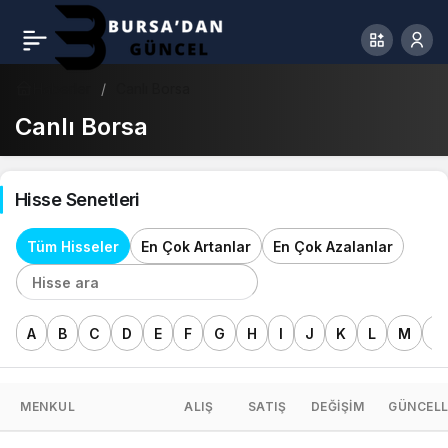
Haberler
Canlı Borsa
Canlı Borsa
Hisse Senetleri
Tüm Hisseler
En Çok Artanlar
En Çok Azalanlar
A
B
C
D
E
F
G
H
I
J
K
L
M
N
MENKUL
ALIŞ
SATIŞ
DEĞIŞIM
GÜNCEL